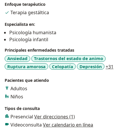
Enfoque terapéutico
Terapia gestáltica
Especialista en:
Psicología humanista
Psicología infantil
Principales enfermedades tratadas
Ansiedad
Trastornos del estado de animo
a11y_s
Ruptura amorosa
Celopatía
Depresión
+31
Pacientes que atiendo
Adultos
Niños
Tipos de consulta
Presencial
Ver direcciones (1)
Videoconsulta
Ver calendario en línea