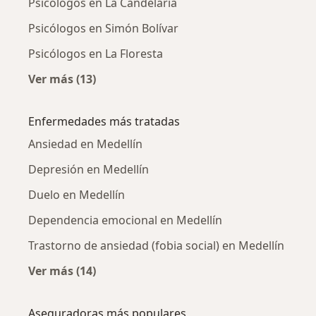
Psicólogos en La Candelaria
Psicólogos en Simón Bolívar
Psicólogos en La Floresta
Ver más (13)
Más en esta categoría: Psicólogos cercanos
Enfermedades más tratadas
Ansiedad en Medellín
Depresión en Medellín
Duelo en Medellín
Dependencia emocional en Medellín
Trastorno de ansiedad (fobia social) en Medellín
Ver más (14)
Más en esta categoría: Enfermedades más tr
Aseguradoras más populares