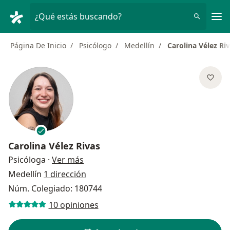
Men
¿Qué estás buscando?
Página De Inicio
Psicólogo
Medellín
Carolina Vélez Ri
Carolina Vélez Rivas
sobre las especializaciones
Psicóloga
·
Ver más
Medellín
1 dirección
Núm. Colegiado: 180744
10 opiniones