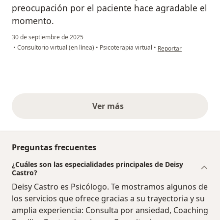
preocupación por el paciente hace agradable el
momento.
30 de septiembre de 2025
en opinión del usuario J
•
Consultorio virtual (en línea)
•
Psicoterapia virtual
•
Reportar
Ver más
opiniones anteriores
Preguntas frecuentes
¿Cuáles son las especialidades principales de Deisy
Castro?
Deisy Castro es Psicólogo. Te mostramos algunos de
los servicios que ofrece gracias a su trayectoria y su
amplia experiencia: Consulta por ansiedad, Coaching