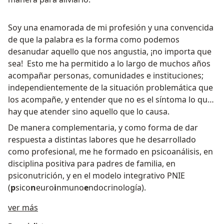
Soy una enamorada de mi profesión y una convencida
de que la palabra es la forma como podemos
desanudar aquello que nos angustia, ¡no importa que
sea! Esto me ha permitido a lo largo de muchos años
acompañar personas, comunidades e instituciones;
independientemente de la situación problemática que
los acompañe, y entender que no es el síntoma lo que
hay que atender sino aquello que lo causa.
De manera complementaria, y como forma de dar
respuesta a distintas labores que he desarrollado
como profesional, me he formado en psicoanálisis, en
disciplina positiva para padres de familia, en
psiconutrición, y en el modelo integrativo PNIE
(
p
sico
n
euro
i
nmuno
e
ndocrinología).
Acerca de mí
ver más