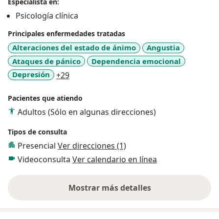
Especialista en:
Psicología clínica
Principales enfermedades tratadas
Alteraciones del estado de ánimo
Angustia
Ataques de pánico
Dependencia emocional
a11y_sr_more_diseases
Depresión
+29
Pacientes que atiendo
Adultos (Sólo en algunas direcciones)
Tipos de consulta
Presencial
Ver direcciones (1)
Videoconsulta
Ver calendario en línea
Mostrar más detalles
sobre la experiencia