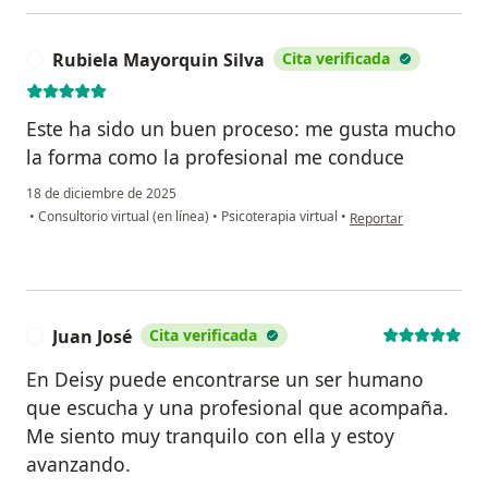
Rubiela Mayorquin Silva
Cita verificada
R
Este ha sido un buen proceso: me gusta mucho
la forma como la profesional me conduce
18 de diciembre de 2025
en opinión del usuario
•
Consultorio virtual (en línea)
•
Psicoterapia virtual
•
Reportar
Juan José
Cita verificada
J
En Deisy puede encontrarse un ser humano
que escucha y una profesional que acompaña.
Me siento muy tranquilo con ella y estoy
avanzando.