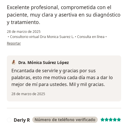
Excelente profesional, comprometida con el
paciente, muy clara y asertiva en su diagnóstico
y tratamiento.
28 de marzo de 2025
•
Consultorio virtual Dra Monica Suarez L.
•
Consulta en línea
•
en opinión del usuario Einidida Castillo
Reportar
Dra. Mónica Suárez López
Encantada de servirle y gracias por sus
palabras, esto me motiva cada día mas a dar lo
mejor de mí para ustedes. Mil y mil gracias.
28 de marzo de 2025
Derly R
Número de teléfono verificado
D