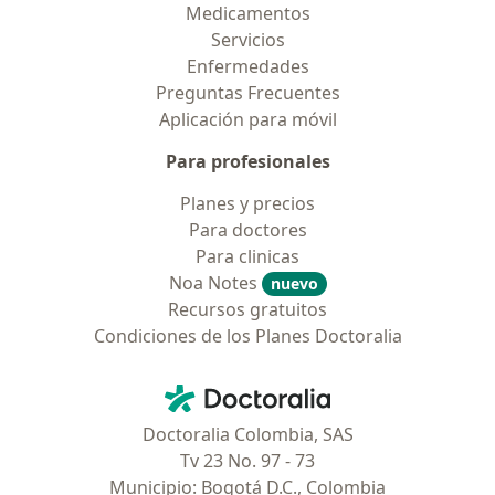
Medicamentos
Servicios
Enfermedades
Preguntas Frecuentes
Aplicación para móvil
Para profesionales
Planes y precios
Para doctores
Para clinicas
Noa Notes
nuevo
Recursos gratuitos
Condiciones de los Planes Doctoralia
Contacto
Doctoralia - Página de inicio
Doctoralia Colombia, SAS
Tv 23 No. 97 - 73
Municipio: Bogotá D.C., Colombia