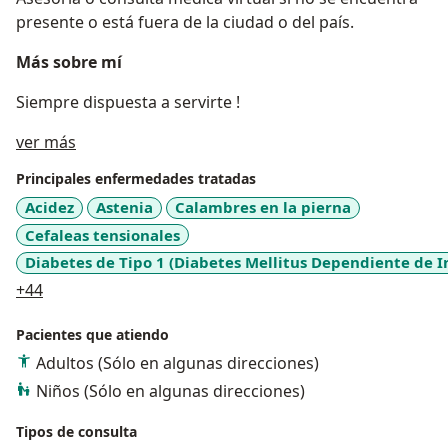
presente o está fuera de la ciudad o del país.
Más sobre mí
Siempre dispuesta a servirte !
Acerca de mí
ver más
Principales enfermedades tratadas
Acidez
Astenia
Calambres en la pierna
Cefaleas tensionales
Diabetes de Tipo 1 (Diabetes Mellitus Dependiente de In
a11y_sr_more_diseases
+44
Pacientes que atiendo
Adultos (Sólo en algunas direcciones)
Niños (Sólo en algunas direcciones)
Tipos de consulta