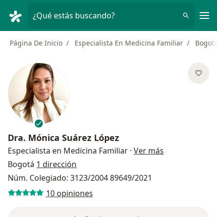
Men
¿Qué estás buscando?
Página De Inicio
Especialista En Medicina Familiar
Bogot
Dra.
Mónica Suárez López
sobre las espe
Especialista en Medicina Familiar
·
Ver más
Bogotá
1 dirección
Núm. Colegiado: 3123/2004 89649/2021
10 opiniones