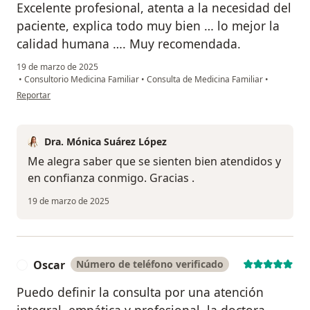
Excelente profesional, atenta a la necesidad del
paciente, explica todo muy bien … lo mejor la
calidad humana …. Muy recomendada.
19 de marzo de 2025
•
Consultorio Medicina Familiar
•
Consulta de Medicina Familiar
•
en opinión del usuario Derly R
Reportar
Dra. Mónica Suárez López
Me alegra saber que se sienten bien atendidos y
en confianza conmigo. Gracias .
19 de marzo de 2025
Oscar
Número de teléfono verificado
O
Puedo definir la consulta por una atención