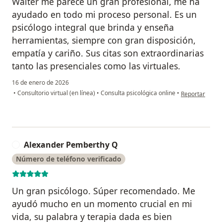
Walter me parece un gran profesional, me ha
ayudado en todo mi proceso personal. Es un
psicólogo integral que brinda y enseña
herramientas, siempre con gran disposición,
empatía y cariño. Sus citas son extraordinarias
tanto las presenciales como las virtuales.
16 de enero de 2026
en opinión del 
•
Consultorio virtual (en línea)
•
Consulta psicológica online
•
Reportar
Alexander Pemberthy Q
A
Número de teléfono verificado
Un gran psicólogo. Súper recomendado. Me
ayudó mucho en un momento crucial en mi
vida, su palabra y terapia dada es bien