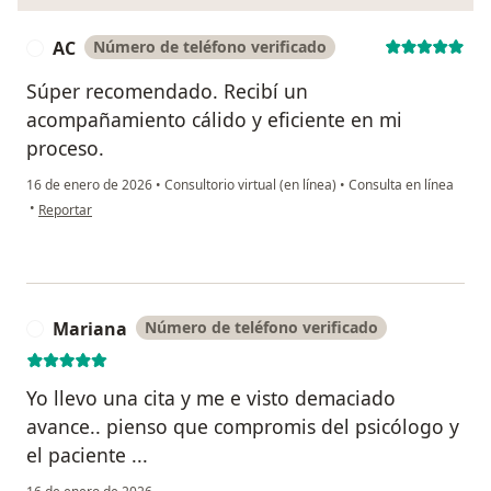
AC
Número de teléfono verificado
A
Súper recomendado. Recibí un
acompañamiento cálido y eficiente en mi
proceso.
16 de enero de 2026
•
Consultorio virtual (en línea)
•
Consulta en línea
en opinión del usuario AC
•
Reportar
Mariana
Número de teléfono verificado
M
Yo llevo una cita y me e visto demaciado
avance.. pienso que compromis del psicólogo y
el paciente ...