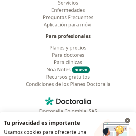
Servicios
Enfermedades
Preguntas Frecuentes
Aplicación para móvil
Para profesionales
Planes y precios
Para doctores
Para clinicas
Noa Notes
nuevo
Recursos gratuitos
Condiciones de los Planes Doctoralia
Contacto
Doctoralia - Página de inicio
Doctoralia Colombia, SAS
Tv 23 No. 97 - 73
Tu privacidad es importante
Municipio: Bogotá D.C., Colombia
Usamos cookies para ofrecerte una