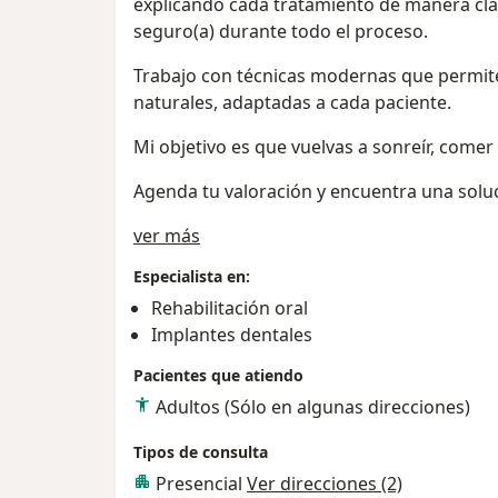
explicando cada tratamiento de manera clar
seguro(a) durante todo el proceso.
Trabajo con técnicas modernas que permite
naturales, adaptadas a cada paciente.
Mi objetivo es que vuelvas a sonreír, comer 
Agenda tu valoración y encuentra una soluc
Acerca de mí
ver más
Especialista en:
Rehabilitación oral
Implantes dentales
Pacientes que atiendo
Adultos (Sólo en algunas direcciones)
Tipos de consulta
Presencial
Ver direcciones (2)