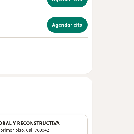
Agendar cita
ORAL Y RECONSTRUCTIVA
 primer piso,
Cali
760042