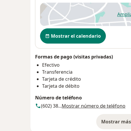
Ampli
se
Disponibilidad
Mostrar el calendario
Formas de pago (visitas privadas)
Efectivo
Transferencia
Tarjeta de crédito
Tarjeta de débito
Número de teléfono
(602) 38...
Mostrar número de teléfono
Mostrar más 
so