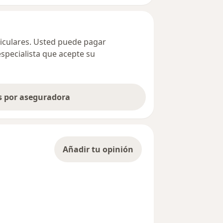
ticulares. Usted puede pagar
especialista que acepte su
as por aseguradora
Añadir tu opinión