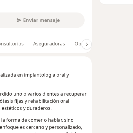
Enviar mensaje
nsultorios
Aseguradoras
Opiniones (6)
alizada en implantología oral y
rdido uno o varios dientes a recuperar
esis fijas y rehabilitación oral
 estéticos y duraderos.
 la forma de comer o hablar, sino
i enfoque es cercano y personalizado,