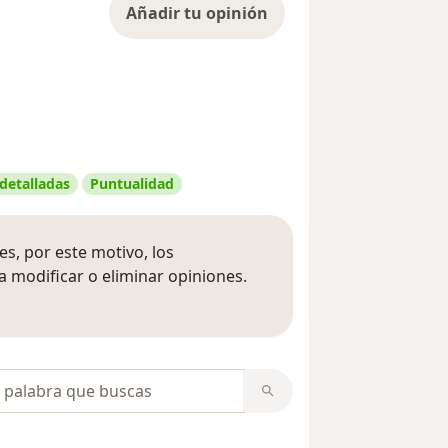
Añadir tu opinión
 detalladas
Puntualidad
s, por este motivo, los
 modificar o eliminar opiniones.
 opiniones
opiniones