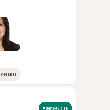
detalles
bre la experiencia
Agendar cita