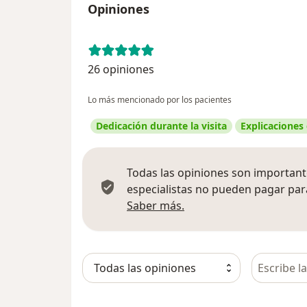
Opiniones
26 opiniones
Lo más mencionado por los pacientes
Dedicación durante la visita
Explicaciones
Todas las opiniones son importante
especialistas no pueden pagar para
Más información sobre
Saber más.
Busca en 