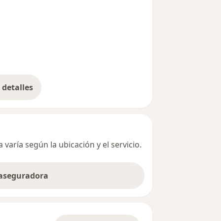
detalles
bre la dirección
varía según la ubicación y el servicio.
 aseguradora