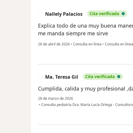
Nallely Palacios
Cita verificada
N
Explica todo de una muy buena maner
me manda siempre me sirve
28 de abril de 2026
•
Consulta en línea
•
Consulta en líne
Ma. Teresa Gil
Cita verificada
M
Cumplida, calida y muy profesional ,da
28 de marzo de 2026
•
Consulta pediatría Dra. María Lucía Ortega - Consultor