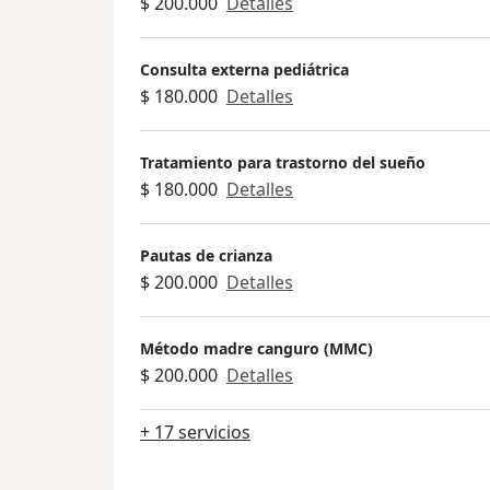
$ 200.000
Detalles
Consulta externa pediátrica
$ 180.000
Detalles
Tratamiento para trastorno del sueño
$ 180.000
Detalles
Pautas de crianza
$ 200.000
Detalles
Método madre canguro (MMC)
$ 200.000
Detalles
+ 17 servicios