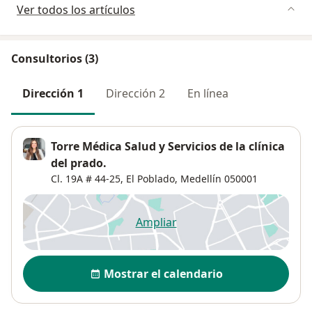
Ver todos los artículos
Consultorios (3)
Dirección 1
Dirección 2
En línea
Torre Médica Salud y Servicios de la clínica
del prado.
Cl. 19A # 44-25,
El Poblado
,
Medellín
050001
Ampliar
se abre en una nueva pestañ
Disponibilidad
Mostrar el calendario