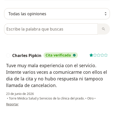
Busca en opiniones
Charles Pipkin
Cita verificada
C
Tuve muy mala experiencia con el servicio.
Intente varios veces a comunicarme con ellos el
dia de la cita y no hubo respuesta ni tampoco
llamada de cancelacion.
23 de junio de 2026
•
Torre Médica Salud y Servicios de la clínica del prado.
•
Otro
•
en opinión del usuario Charles Pipkin
Reportar