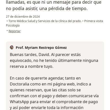
llamadas, es que ni un mensaje para decir que
no podía asistir, una pérdida de tiempo.
27 de diciembre de 2024
•
Torre Médica Salud y Servicios de la clínica del prado.
•
Primera visita
Psicología
en opinión del usuario David
•
Reportar
Prof. Myriam Restrepo Gómez
Buenas tardes, David. Al parecer estás
equivocado, no he tenido últimamente ninguna
reserva a nombre tuyo.
En caso de quererte agendar, tanto en
Doctoralia como en mi página web, indico a
quienes reservan, que las citas solo se
confirman con el pago y deben comunicarse vía
WhatsApp para enviar el comprobante de pago
y así poder enviarle toda la información