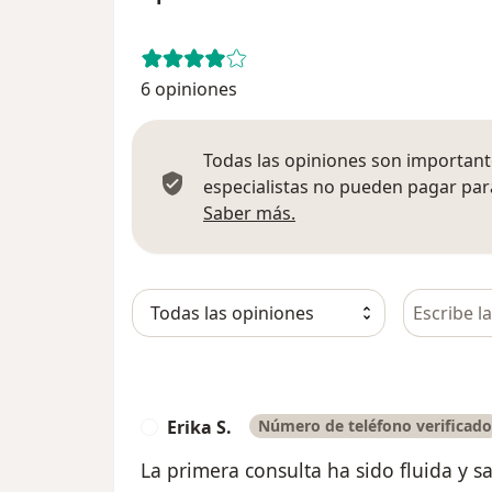
6 opiniones
Todas las opiniones son importante
especialistas no pueden pagar para
Más información sobre
Saber más.
Busca en 
Erika S.
Número de teléfono verificado
E
La primera consulta ha sido fluida y sat