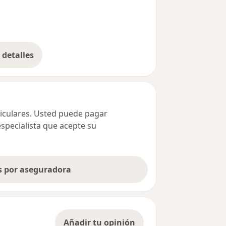
detalles
bre la dirección
ticulares. Usted puede pagar
especialista que acepte su
as por aseguradora
Añadir tu opinión