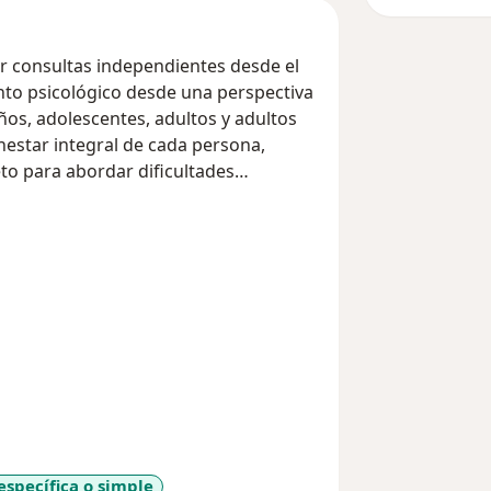
ar consultas independientes desde el
to psicológico desde una perspectiva
ños, adolescentes, adultos y adultos
nestar integral de cada persona,
to para abordar dificultades
específica o simple