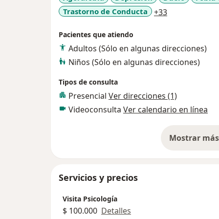
a11y_sr_more
Trastorno de Conducta
+33
Pacientes que atiendo
Adultos (Sólo en algunas direcciones)
Niños (Sólo en algunas direcciones)
Tipos de consulta
Presencial
Ver direcciones (1)
Videoconsulta
Ver calendario en línea
Mostrar más 
so
Servicios y precios
Visita Psicología
$ 100.000
Detalles