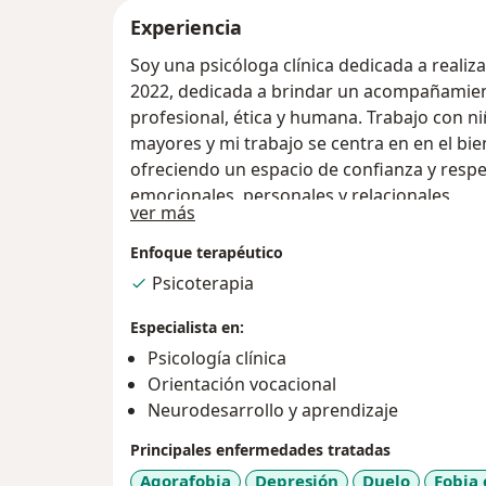
Experiencia
Soy una psicóloga clínica dedicada a realiz
2022, dedicada a brindar un acompañamien
profesional, ética y humana. Trabajo con ni
mayores y mi trabajo se centra en en el bie
ofreciendo un espacio de confianza y respe
emocionales, personales y relacionales.
Acerca de mí
ver más
Enfoque terapéutico
Psicoterapia
Especialista en:
Psicología clínica
Orientación vocacional
Neurodesarrollo y aprendizaje
Principales enfermedades tratadas
Agorafobia
Depresión
Duelo
Fobia 