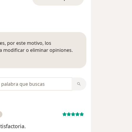
s, por este motivo, los
 modificar o eliminar opiniones.
 opiniones
opiniones
isfactoria.