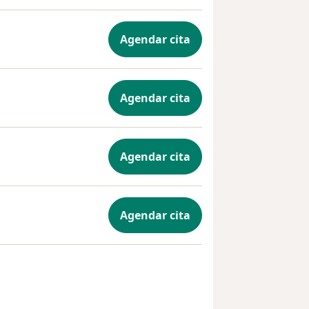
Agendar cita
Agendar cita
Agendar cita
Agendar cita