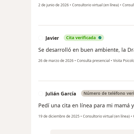
2 de junio de 2026
•
Consultorio virtual (en línea)
•
Consult
Javier
Cita verificada
J
Se desarrolló en buen ambiente, la Dr
26 de marzo de 2026
•
Consulta presencial
•
Visita Psicol
Julián García
Número de teléfono veri
J
Pedí una cita en línea para mi mamá y
19 de diciembre de 2025
•
Consultorio virtual (en línea)
•
C