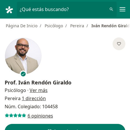
Men
¿Qué estás buscando?
Página De Inicio
Psicólogo
Pereira
Iván Rendón Giral
Prof.
Iván Rendón Giraldo
sobre las especializaciones
Psicólogo
·
Ver más
Pereira
1 dirección
Núm. Colegiado: 104458
6 opiniones