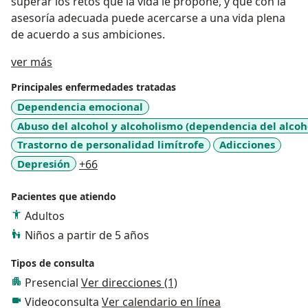
superar los retos que la vida le propone, y que con la
asesoría adecuada puede acercarse a una vida plena
de acuerdo a sus ambiciones.
Acerca de mí
ver más
Principales enfermedades tratadas
Dependencia emocional
Abuso del alcohol y alcoholismo (dependencia del alcoh
Trastorno de personalidad limítrofe
Adicciones
a11y_sr_more_diseases
Depresión
+66
Pacientes que atiendo
Adultos
Niños a partir de 5 años
Tipos de consulta
Presencial
Ver direcciones (1)
Videoconsulta
Ver calendario en línea