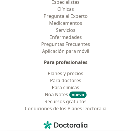
Especialistas
Clínicas
Pregunta al Experto
Medicamentos
Servicios
Enfermedades
Preguntas Frecuentes
Aplicación para móvil
Para profesionales
Planes y precios
Para doctores
Para clinicas
Noa Notes
nuevo
Recursos gratuitos
Condiciones de los Planes Doctoralia
Contacto
Doctoralia - Página de inicio