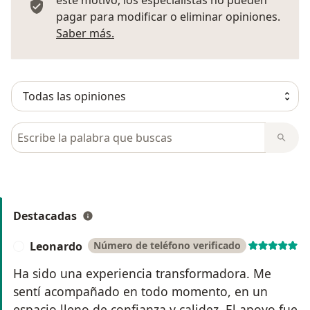
pagar para modificar o eliminar opiniones.
Más información sobre opiniones
Saber más.
Busca en opiniones
Destacadas
Leonardo
Número de teléfono verificado
L
Ha sido una experiencia transformadora. Me
sentí acompañado en todo momento, en un
espacio lleno de confianza y calidez. El apoyo fue