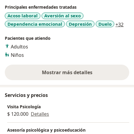
Principales enfermedades tratadas
Acoso laboral
Aversión al sexo
a11y
Dependencia emocional
Depresión
Duelo
+32
Pacientes que atiendo
Adultos
Niños
Mostrar más detalles
sobre la experiencia
Servicios y precios
Visita Psicología
$ 120.000
Detalles
Asesoría psicológica y psicoeducación