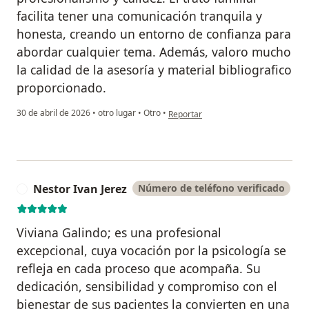
facilita tener una comunicación tranquila y
honesta, creando un entorno de confianza para
abordar cualquier tema. Además, valoro mucho
la calidad de la asesoría y material bibliografico
proporcionado.
en opinión del usuario J.V.S
30 de abril de 2026
•
otro lugar
•
Otro
•
Reportar
Nestor Ivan Jerez
Número de teléfono verificado
N
Viviana Galindo; es una profesional
excepcional, cuya vocación por la psicología se
refleja en cada proceso que acompaña. Su
dedicación, sensibilidad y compromiso con el
bienestar de sus pacientes la convierten en una