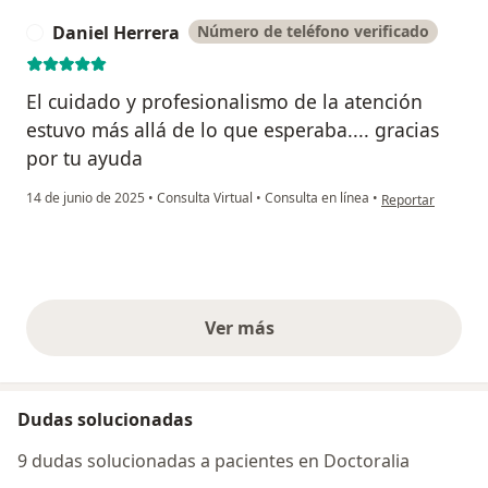
Daniel Herrera
Número de teléfono verificado
D
El cuidado y profesionalismo de la atención
estuvo más allá de lo que esperaba.... gracias
por tu ayuda
en opinión del us
14 de junio de 2025
•
Consulta Virtual
•
Consulta en línea
•
Reportar
Ver más
opiniones anteriores
Dudas solucionadas
9 dudas solucionadas a pacientes en Doctoralia