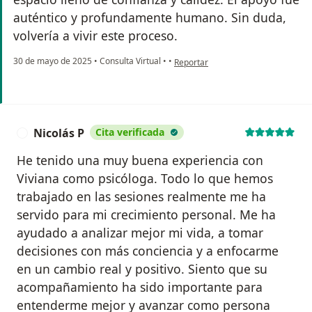
auténtico y profundamente humano. Sin duda,
volvería a vivir este proceso.
en opinión del usuario Leonardo
30 de mayo de 2025
•
Consulta Virtual
•
•
Reportar
Nicolás P
Cita verificada
N
He tenido una muy buena experiencia con
Viviana como psicóloga. Todo lo que hemos
trabajado en las sesiones realmente me ha
servido para mi crecimiento personal. Me ha
ayudado a analizar mejor mi vida, a tomar
decisiones con más conciencia y a enfocarme
en un cambio real y positivo. Siento que su
acompañamiento ha sido importante para
entenderme mejor y avanzar como persona