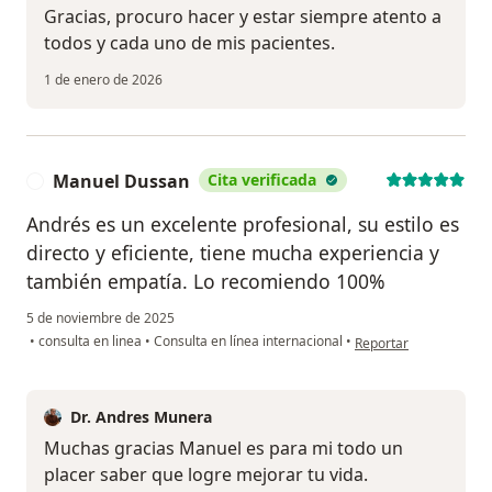
Gracias, procuro hacer y estar siempre atento a
todos y cada uno de mis pacientes.
1 de enero de 2026
Manuel Dussan
Cita verificada
M
Andrés es un excelente profesional, su estilo es
directo y eficiente, tiene mucha experiencia y
también empatía. Lo recomiendo 100%
5 de noviembre de 2025
en opinión del usuari
•
consulta en linea
•
Consulta en línea internacional
•
Reportar
Dr. Andres Munera
Muchas gracias Manuel es para mi todo un
placer saber que logre mejorar tu vida.