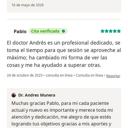
16 de mayo de 2026
Pablo
Cita verificada
P
El doctor Andrés es un profesional dedicado, se
toma el tiempo para que sesión se aproveche al
máximo; ha cambiado mi forma de ver las
cosas y me ha ayudado a superar otras.
en opinión de
24 de octubre de 2025
•
consulta en linea
•
Consulta en línea
•
Reportar
Dr. Andres Munera
Muchas gracias Pablo, para mi cada paciente
actual y nuevo es importante y merece toda mi
atención y dedicación, me alegro de que estés
logrando tus objetivos gracias a mis aportes y