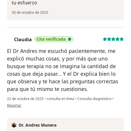
tu esfuerzo
30 de octubre de 2025
Claudia
Cita verificada
C
El Dr Andres me escuchó pacientemente, me
explicó muchas cosas, y por más que uno
busque terapia no se imagina la cantidad de
cosas que deja pasar... Y el Dr explica bien lo
que observa y te hace las preguntas correctas
para que tú mismo te cuestiones.
22 de octubre de 2025
•
consulta en linea
•
Consulta diagnóstico
•
en opinión del usuario Claudia
Reportar
Dr. Andres Munera