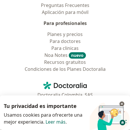
Preguntas Frecuentes
Aplicación para móvil
Para profesionales
Planes y precios
Para doctores
Para clinicas
Noa Notes
nuevo
Recursos gratuitos
Condiciones de los Planes Doctoralia
Contacto
Doctoralia - Página de inicio
Doctoralia Colombia, SAS
Tv 23 No. 97 - 73
Tu privacidad es importante
Municipio: Bogotá D.C., Colombia
Usamos cookies para ofrecerte una
mejor experiencia.
Leer más
.