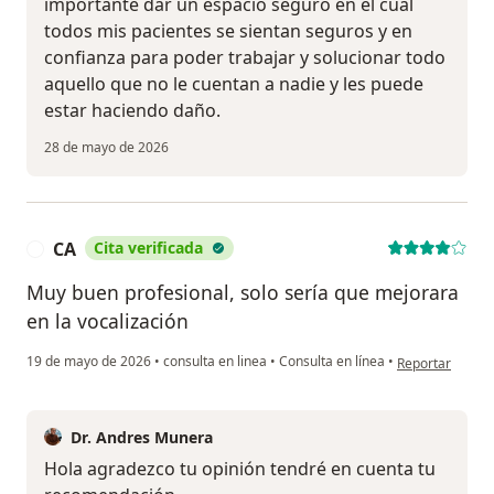
importante dar un espacio seguro en el cual
todos mis pacientes se sientan seguros y en
confianza para poder trabajar y solucionar todo
aquello que no le cuentan a nadie y les puede
estar haciendo daño.
28 de mayo de 2026
CA
Cita verificada
C
Muy buen profesional, solo sería que mejorara
en la vocalización
en opinión del 
19 de mayo de 2026
•
consulta en linea
•
Consulta en línea
•
Reportar
Dr. Andres Munera
Hola agradezco tu opinión tendré en cuenta tu