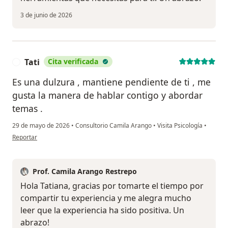
3 de junio de 2026
Tati
Cita verificada
T
Es una dulzura , mantiene pendiente de ti , me
gusta la manera de hablar contigo y abordar
temas .
29 de mayo de 2026
•
Consultorio Camila Arango
•
Visita Psicología
•
en opinión del usuario Tati
Reportar
Prof. Camila Arango Restrepo
Hola Tatiana, gracias por tomarte el tiempo por
compartir tu experiencia y me alegra mucho
leer que la experiencia ha sido positiva. Un
abrazo!