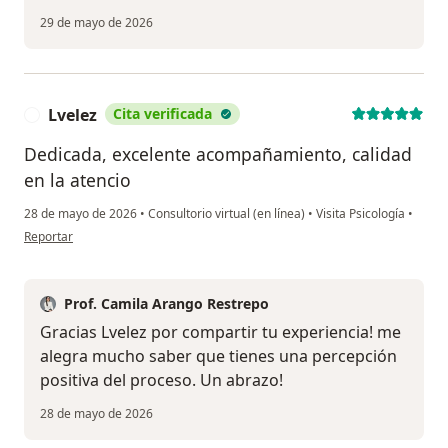
29 de mayo de 2026
Lvelez
Cita verificada
L
Dedicada, excelente acompañamiento, calidad
en la atencio
28 de mayo de 2026
•
Consultorio virtual (en línea)
•
Visita Psicología
•
en opinión del usuario Lvelez
Reportar
Prof. Camila Arango Restrepo
Gracias Lvelez por compartir tu experiencia! me
alegra mucho saber que tienes una percepción
positiva del proceso. Un abrazo!
28 de mayo de 2026