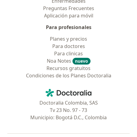
Enfermedades
Preguntas Frecuentes
Aplicación para móvil
Para profesionales
Planes y precios
Para doctores
Para clinicas
Noa Notes
nuevo
Recursos gratuitos
Condiciones de los Planes Doctoralia
Contacto
Doctoralia - Página de inicio
Doctoralia Colombia, SAS
Tv 23 No. 97 - 73
Municipio: Bogotá D.C., Colombia