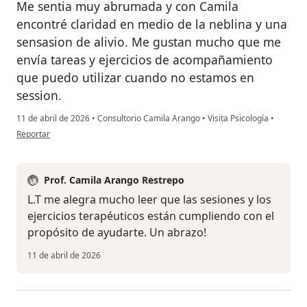
Me sentia muy abrumada y con Camila
encontré claridad en medio de la neblina y una
sensasion de alivio. Me gustan mucho que me
envía tareas y ejercicios de acompañamiento
que puedo utilizar cuando no estamos en
session.
11 de abril de 2026
•
Consultorio Camila Arango
•
Visita Psicología
•
en opinión del usuario L.T
Reportar
Prof. Camila Arango Restrepo
L.T me alegra mucho leer que las sesiones y los
ejercicios terapéuticos están cumpliendo con el
propósito de ayudarte. Un abrazo!
11 de abril de 2026