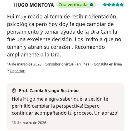
HUGO MONTOYA
Cita verificada
H
Fui muy reacio al tema de recibir orientación
psicológica pero hoy doy fe que cambiar de
pensamiento y tomar ayuda de la Dra Camila
fue una excelente decisión. Los invito a que no
teman y abran su corazón . Recomiendo
ampliamente a la Dra.
16 de marzo de 2026
•
Consultorio virtual (en línea)
•
Consulta en línea
en opinión del usuario HUGO MONTOYA
•
Reportar
Prof. Camila Arango Restrepo
Hola Hugo me alegra saber que la sesión te
permitió cambiar la perspectiva! Espero
continuar acompañando tu proceso. Un abrazo!
16 de marzo de 2026