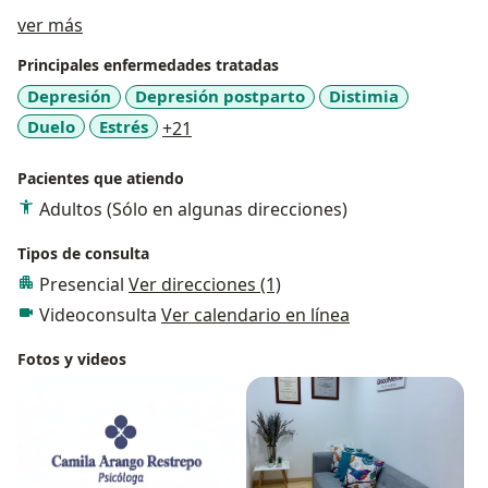
Acerca de mí
ver más
Principales enfermedades tratadas
Depresión
Depresión postparto
Distimia
a11y_sr_more_diseases
Duelo
Estrés
+21
Pacientes que atiendo
Adultos (Sólo en algunas direcciones)
Tipos de consulta
Presencial
Ver direcciones (1)
Videoconsulta
Ver calendario en línea
Fotos y videos