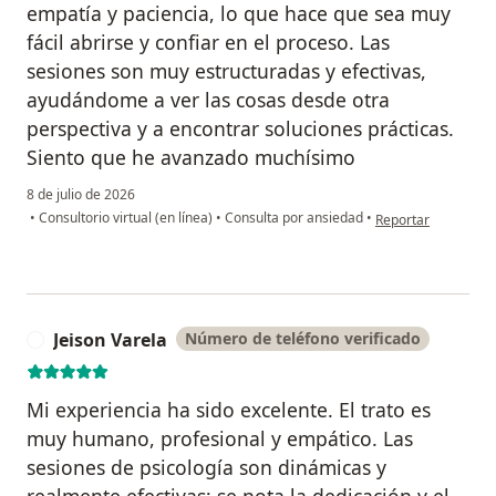
empatía y paciencia, lo que hace que sea muy
fácil abrirse y confiar en el proceso. Las
sesiones son muy estructuradas y efectivas,
ayudándome a ver las cosas desde otra
perspectiva y a encontrar soluciones prácticas.
Siento que he avanzado muchísimo
8 de julio de 2026
en opinión del usua
•
Consultorio virtual (en línea)
•
Consulta por ansiedad
•
Reportar
Jeison Varela
Número de teléfono verificado
J
Mi experiencia ha sido excelente. El trato es
muy humano, profesional y empático. Las
sesiones de psicología son dinámicas y