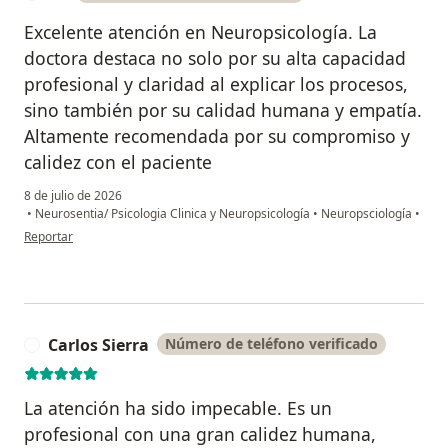
Excelente atención en Neuropsicología. La
doctora destaca no solo por su alta capacidad
profesional y claridad al explicar los procesos,
sino también por su calidad humana y empatía.
Altamente recomendada por su compromiso y
calidez con el paciente
8 de julio de 2026
•
Neurosentia/ Psicologia Clinica y Neuropsicología
•
Neuropsciología
•
en opinión del usuario Ds
Reportar
Carlos Sierra
Número de teléfono verificado
C
La atención ha sido impecable. Es un
profesional con una gran calidez humana,