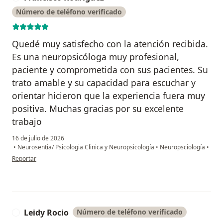
Número de teléfono verificado
Quedé muy satisfecho con la atención recibida.
Es una neuropsicóloga muy profesional,
paciente y comprometida con sus pacientes. Su
trato amable y su capacidad para escuchar y
orientar hicieron que la experiencia fuera muy
positiva. Muchas gracias por su excelente
trabajo
16 de julio de 2026
•
Neurosentia/ Psicologia Clinica y Neuropsicología
•
Neuropsciología
•
en opinión del usuario Francisco Rodriguez
Reportar
Leidy Rocio
Número de teléfono verificado
L