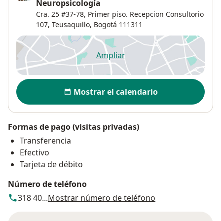
Neuropsicología
Cra. 25 #37-78,
Primer piso. Recepcion Consultorio
107,
Teusaquillo
,
Bogotá
111311
Ampliar
se abre en una nueva pestañ
Disponibilidad
Mostrar el calendario
Formas de pago (visitas privadas)
Transferencia
Efectivo
Tarjeta de débito
Número de teléfono
318 40...
Mostrar número de teléfono