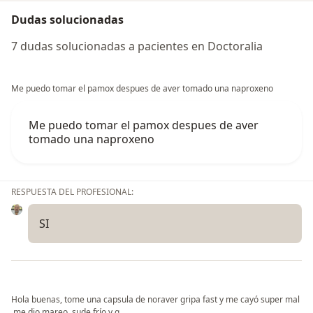
Dudas solucionadas
7 dudas solucionadas a pacientes en Doctoralia
Me puedo tomar el pamox despues de aver tomado una naproxeno
Me puedo tomar el pamox despues de aver
tomado una naproxeno
RESPUESTA DEL PROFESIONAL:
SI
Hola buenas, tome una capsula de noraver gripa fast y me cayó super mal
,me dio mareo, sude frío y g