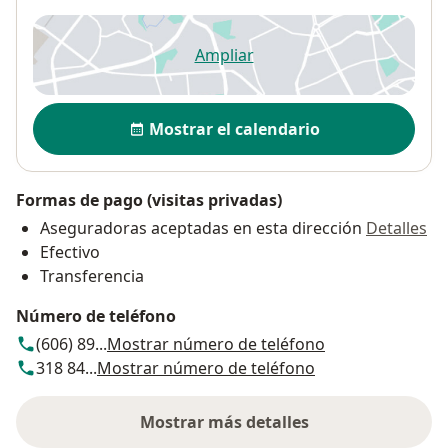
Ampliar
se abre en una nueva pestañ
Disponibilidad
Mostrar el calendario
Formas de pago (visitas privadas)
Aseguradoras aceptadas en esta dirección
Detalles
Efectivo
Transferencia
Número de teléfono
(606) 89...
Mostrar número de teléfono
318 84...
Mostrar número de teléfono
Mostrar más detalles
sobre la dirección