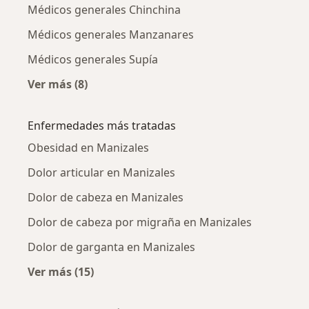
Médicos generales Chinchina
Médicos generales Manzanares
Médicos generales Supía
Ver más (8)
Más en esta categoría: Ciudades cercanas a M
Enfermedades más tratadas
Obesidad en Manizales
Dolor articular en Manizales
Dolor de cabeza en Manizales
Dolor de cabeza por migraña en Manizales
Dolor de garganta en Manizales
Ver más (15)
Más en esta categoría: Enfermedades más tr