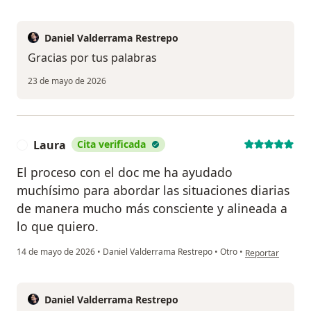
Daniel Valderrama Restrepo
Gracias por tus palabras
23 de mayo de 2026
Laura
Cita verificada
L
El proceso con el doc me ha ayudado
muchísimo para abordar las situaciones diarias
de manera mucho más consciente y alineada a
lo que quiero.
en opinión del us
14 de mayo de 2026
•
Daniel Valderrama Restrepo
•
Otro
•
Reportar
Daniel Valderrama Restrepo