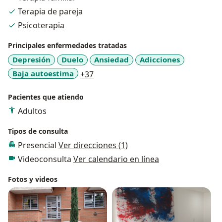
Terapia de pareja
Psicoterapia
Principales enfermedades tratadas
Depresión
Duelo
Ansiedad
Adicciones
a11y_sr_more_diseases
Baja autoestima
+37
Pacientes que atiendo
Adultos
Tipos de consulta
Presencial
Ver direcciones (1)
Videoconsulta
Ver calendario en línea
Fotos y videos