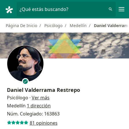
Men
¿Qué estás buscando?
Página De Inicio
Psicólogo
Medellín
Daniel Valderram
Daniel Valderrama Restrepo
sobre las especializaciones
Psicólogo
·
Ver más
Medellín
1 dirección
Núm. Colegiado: 163863
81 opiniones