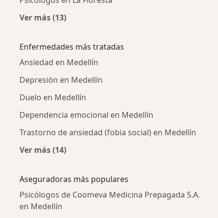
Psicólogos en La Floresta
Ver más (13)
Más en esta categoría: Psicólogos cercanos
Enfermedades más tratadas
Ansiedad en Medellín
Depresión en Medellín
Duelo en Medellín
Dependencia emocional en Medellín
Trastorno de ansiedad (fobia social) en Medellín
Ver más (14)
Más en esta categoría: Enfermedades más tr
Aseguradoras más populares
Psicólogos de Coomeva Medicina Prepagada S.A.
en Medellín