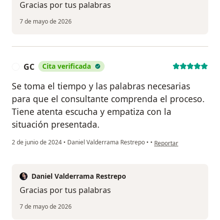
Gracias por tus palabras
7 de mayo de 2026
GC
Cita verificada
G
Se toma el tiempo y las palabras necesarias
para que el consultante comprenda el proceso.
Tiene atenta escucha y empatiza con la
situación presentada.
en opinión del usuario 
2 de junio de 2024
•
Daniel Valderrama Restrepo
•
•
Reportar
Daniel Valderrama Restrepo
Gracias por tus palabras
7 de mayo de 2026