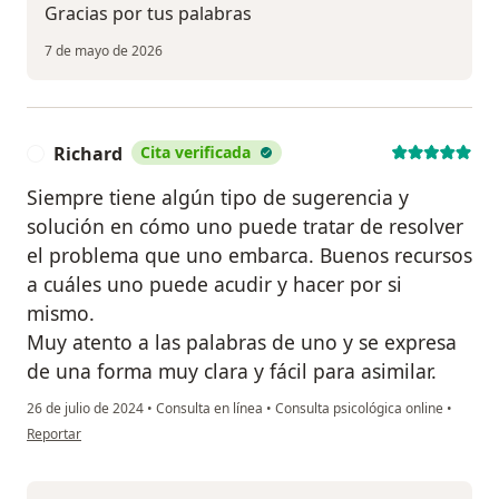
Gracias por tus palabras
7 de mayo de 2026
Richard
Cita verificada
R
Siempre tiene algún tipo de sugerencia y
solución en cómo uno puede tratar de resolver
el problema que uno embarca. Buenos recursos
a cuáles uno puede acudir y hacer por si
mismo.
Muy atento a las palabras de uno y se expresa
de una forma muy clara y fácil para asimilar.
26 de julio de 2024
•
Consulta en línea
•
Consulta psicológica online
•
en opinión del usuario Richard
Reportar