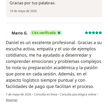
Gracias por tus palabras.
14 de mayo de 2026
Mario G.
Cita verificada
M
Daniel es un excelente profesional. Gracias a su
escucha activa, empatía y el uso de ejemplos
cotidianos, me ha ayudado a desenredar y
comprender emociones y problemas complejos.
Se nota su preparación académica y la pasión
que pone en cada sesión. Además, en el
aspecto logístico siempre puntual y con
facilidades de pago que facilitan el proceso.
7 de mayo de 2026
•
Consulta en línea
•
Consulta psicológica online
•
en opinión del usuario Mario G.
Reportar