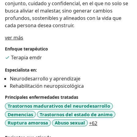
conjunto, cuidado y confidencial, en el que no solo se
busca aliviar el malestar, sino generar cambios
profundos, sostenibles y alineados con la vida que
cada persona desea construir.
Acerca de mí
ver más
Enfoque terapéutico
Terapia emdr
Especialista en:
Neurodesarrollo y aprendizaje
Rehabilitación neuropsicológica
Principales enfermedades tratadas
Trastornos madurativos del neurodesarrollo
Demencias
Trastornos del estado de animo
a11y_sr_more_di
Ruptura amorosa
Abuso sexual
+62