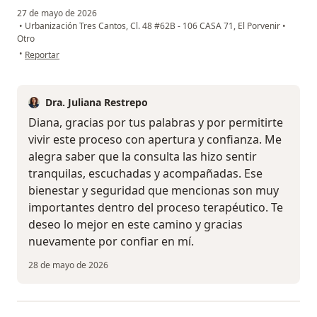
27 de mayo de 2026
•
Urbanización Tres Cantos, Cl. 48 #62B - 106 CASA 71, El Porvenir
•
Otro
en opinión del usuario Diana Du
•
Reportar
Dra. Juliana Restrepo
Diana, gracias por tus palabras y por permitirte
vivir este proceso con apertura y confianza. Me
alegra saber que la consulta las hizo sentir
tranquilas, escuchadas y acompañadas. Ese
bienestar y seguridad que mencionas son muy
importantes dentro del proceso terapéutico. Te
deseo lo mejor en este camino y gracias
nuevamente por confiar en mí.
28 de mayo de 2026