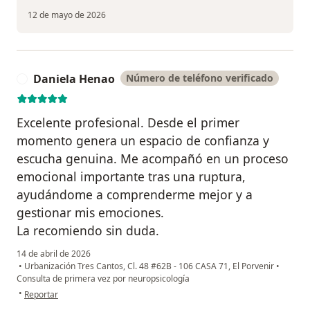
12 de mayo de 2026
Daniela Henao
Número de teléfono verificado
D
Excelente profesional. Desde el primer
momento genera un espacio de confianza y
escucha genuina. Me acompañó en un proceso
emocional importante tras una ruptura,
ayudándome a comprenderme mejor y a
gestionar mis emociones.
La recomiendo sin duda.
14 de abril de 2026
•
Urbanización Tres Cantos, Cl. 48 #62B - 106 CASA 71, El Porvenir
•
Consulta de primera vez por neuropsicología
en opinión del usuario Daniela Henao
•
Reportar