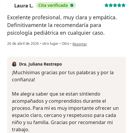
Laura L.
Cita verificada
L
Excelente profesional, muy clara y empática.
Definitivamente la recomendaría para
psicología pediátrica en cualquier caso.
en opinión del usuario Laura L.
26 de abril de 2026
•
otro lugar
•
Otro
•
Reportar
Dra. Juliana Restrepo
¡Muchísimas gracias por tus palabras y por la
confianza!
Me alegra saber que se estan sintiendo
acompañados y comprendidos durante el
proceso. Para mí es muy importante ofrecer un
espacio claro, cercano y respetuoso para cada
niño y su familia. Gracias por recomendar mi
trabajo.