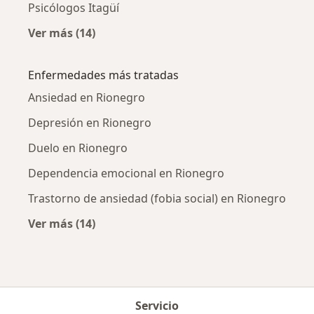
Psicólogos Itagüí
Ver más (14)
Más en esta categoría: Ciudades cercanas a 
Enfermedades más tratadas
Ansiedad en Rionegro
Depresión en Rionegro
Duelo en Rionegro
Dependencia emocional en Rionegro
Trastorno de ansiedad (fobia social) en Rionegro
Ver más (14)
Más en esta categoría: Enfermedades más tr
Servicio