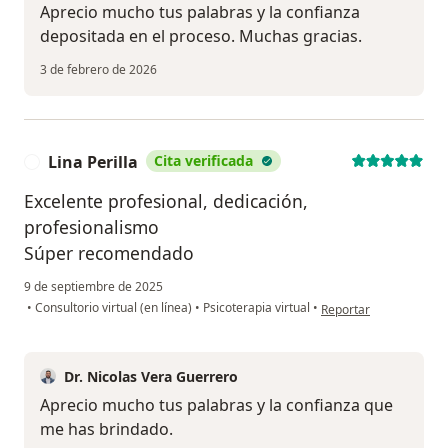
Aprecio mucho tus palabras y la confianza
depositada en el proceso. Muchas gracias.
3 de febrero de 2026
Lina Perilla
Cita verificada
L
Excelente profesional, dedicación,
profesionalismo
Súper recomendado
9 de septiembre de 2025
en opinión del usuario 
•
Consultorio virtual (en línea)
•
Psicoterapia virtual
•
Reportar
Dr. Nicolas Vera Guerrero
Aprecio mucho tus palabras y la confianza que
me has brindado.