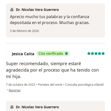
Dr. Nicolas Vera Guerrero
Aprecio mucho tus palabras y la confianza
depositada en el proceso. Muchas gracias.
3 de febrero de 2026
Jesica Caita
Cita verificada
J
Super recomendado, siempre estaré
agradecida por el proceso que ha tenido con
mi hija.
7 de octubre de 2025
•
Portales del norte
•
Consulta psicológica infantil
en opinión del usuario Jesica Caita
•
Reportar
Dr. Nicolas Vera Guerrero