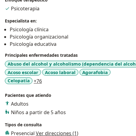
Psicoterapia
Especialista en:
Psicología clínica
Psicología organizacional
Psicología educativa
Principales enfermedades tratadas
Abuso del alcohol y alcoholismo (dependencia del alcoh
Acoso escolar
Acoso laboral
Agorafobia
a11y_sr_more_diseases
Celopatía
+76
Pacientes que atiendo
Adultos
Niños a partir de 5 años
Tipos de consulta
Presencial
Ver direcciones (1)