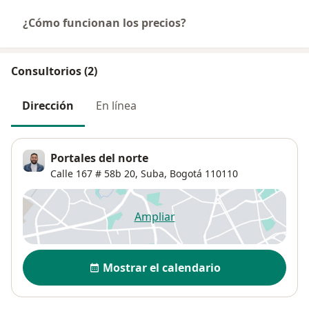
¿Cómo funcionan los precios?
Consultorios (2)
Dirección
En línea
Portales del norte
Calle 167 # 58b 20,
Suba
,
Bogotá
110110
Ampliar
se abre en una nueva pestañ
Disponibilidad
Mostrar el calendario