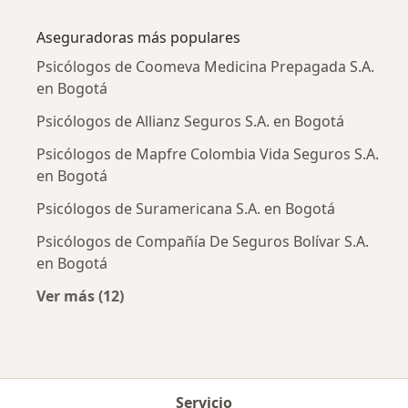
Más en esta categoría: Enfermedades más tr
Aseguradoras más populares
Psicólogos de Coomeva Medicina Prepagada S.A.
en Bogotá
Psicólogos de Allianz Seguros S.A. en Bogotá
Psicólogos de Mapfre Colombia Vida Seguros S.A.
en Bogotá
Psicólogos de Suramericana S.A. en Bogotá
Psicólogos de Compañía De Seguros Bolívar S.A.
en Bogotá
Ver más (12)
Más en esta categoría: Aseguradoras más po
Servicio