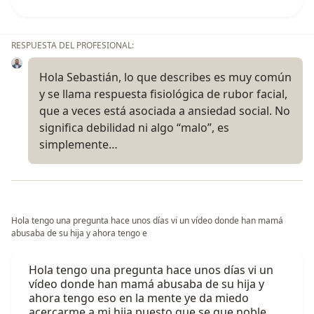
RESPUESTA DEL PROFESIONAL:
Hola Sebastián, lo que describes es muy común
y se llama respuesta fisiológica de rubor facial,
que a veces está asociada a ansiedad social. No
significa debilidad ni algo “malo”, es
simplemente…
Hola tengo una pregunta hace unos días vi un vídeo donde han mamá
abusaba de su hija y ahora tengo e
Hola tengo una pregunta hace unos días vi un
vídeo donde han mamá abusaba de su hija y
ahora tengo eso en la mente ye da miedo
acercarme a mi hija puesto que se que noble