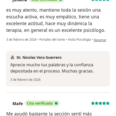
es muy atento, mantiene toda la sesión una
escucha activa, es muy empático, tiene una
excelente actitud, hace muy dinámica la
terapia, en general es un excelente psicólogo.
en opinión del u
3 de febrero de 2026
•
Portales del norte
•
Visita Psicología
•
Reportar
Dr. Nicolas Vera Guerrero
Aprecio mucho tus palabras y la confianza
depositada en el proceso. Muchas gracias.
3 de febrero de 2026
Mafe
Cita verificada
M
Me ayudó bastante la sección sentí más