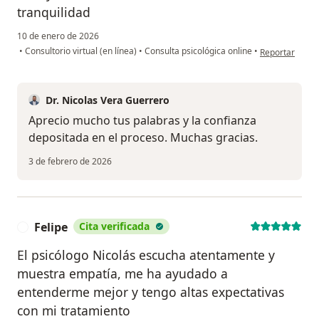
tranquilidad
10 de enero de 2026
en opinión del
•
Consultorio virtual (en línea)
•
Consulta psicológica online
•
Reportar
Dr. Nicolas Vera Guerrero
Aprecio mucho tus palabras y la confianza
depositada en el proceso. Muchas gracias.
3 de febrero de 2026
Felipe
Cita verificada
F
El psicólogo Nicolás escucha atentamente y
muestra empatía, me ha ayudado a
entenderme mejor y tengo altas expectativas
con mi tratamiento