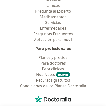
Clínicas
Pregunta al Experto
Medicamentos
Servicios
Enfermedades
Preguntas Frecuentes
Aplicación para móvil
Para profesionales
Planes y precios
Para doctores
Para clinicas
Noa Notes
nuevo
Recursos gratuitos
Condiciones de los Planes Doctoralia
Contacto
Doctoralia - Página de inicio