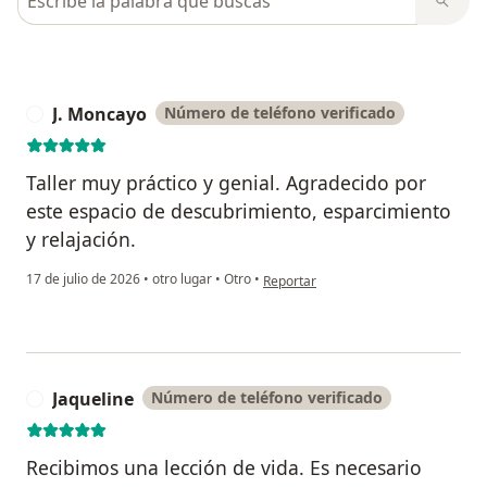
J. Moncayo
Número de teléfono verificado
J
Taller muy práctico y genial. Agradecido por
este espacio de descubrimiento, esparcimiento
y relajación.
en opinión del usuario J. Moncayo
17 de julio de 2026
•
otro lugar
•
Otro
•
Reportar
Jaqueline
Número de teléfono verificado
J
Recibimos una lección de vida. Es necesario