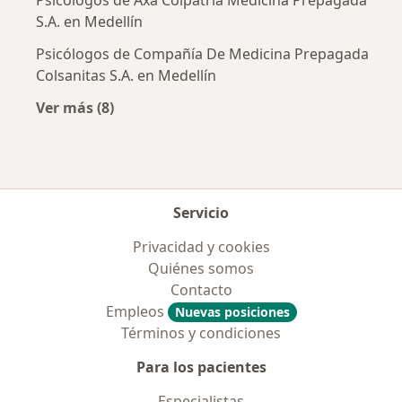
S.A. en Medellín
Psicólogos de Compañía De Medicina Prepagada
Colsanitas S.A. en Medellín
Ver más (8)
Más en esta categoría: Aseguradoras más po
Servicio
Privacidad y cookies
Quiénes somos
Contacto
Empleos
Nuevas posiciones
Términos y condiciones
Para los pacientes
Especialistas