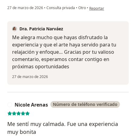
en opinión del usuario Adri
27 de marzo de 2026
•
Consulta privada
•
Otro
•
Reportar
Dra. Patricia Narváez
Me alegra mucho que hayas disfrutado la
experiencia y que el arte haya servido para tu
relajación y enfoque… Gracias por tu valioso
comentario, esperamos contar contigo en
próximas oportunidades
27 de marzo de 2026
Nicole Arenas
Número de teléfono verificado
N
Me sentí muy calmada. Fue una experiencia
muy bonita