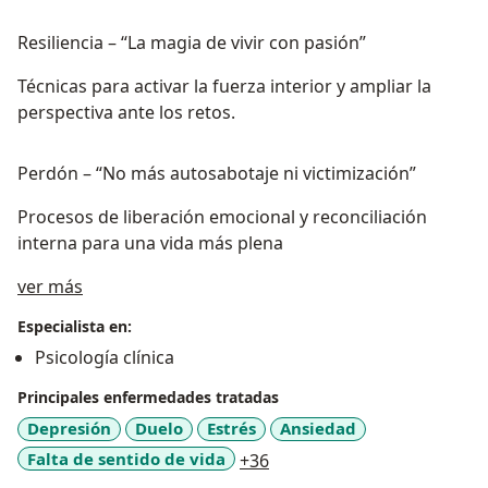
Resiliencia – “La magia de vivir con pasión”
Técnicas para activar la fuerza interior y ampliar la
perspectiva ante los retos.
Perdón – “No más autosabotaje ni victimización”
Procesos de liberación emocional y reconciliación
interna para una vida más plena
Acerca de mí
ver más
Especialista en:
Psicología clínica
Principales enfermedades tratadas
Depresión
Duelo
Estrés
Ansiedad
a11y_sr_more_diseases
Falta de sentido de vida
+36