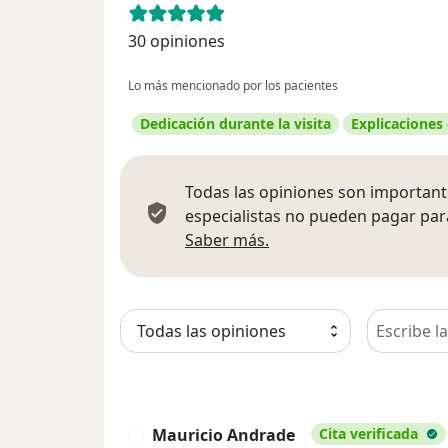
30 opiniones
Lo más mencionado por los pacientes
Dedicación durante la visita
Explicaciones
Todas las opiniones son importante
especialistas no pueden pagar para
Más información sobre
Saber más.
Busca en 
Mauricio Andrade
Cita verificada
M