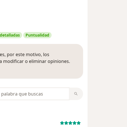
 detalladas
Puntualidad
s, por este motivo, los
 modificar o eliminar opiniones.
 opiniones
opiniones