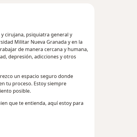
y cirujana, psiquiatra general y
rsidad Militar Nueva Granada y en la
 trabajar de manera cercana y humana,
d, depresión, adicciones y otros
frezco un espacio seguro donde
n tu proceso. Estoy siempre
ento posible.
ien que te entienda, aquí estoy para