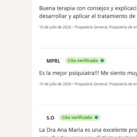
Buena terapia con consejos y explicac
desarrollar y aplicar el tratamiento de
16 de julio de 2026
•
Psiquiatría General, Psiquiatría de 
MPRL
Cita verificada
M
Es la mejor psiquiatra!!! Me siento mu
10 de julio de 2026
•
Psiquiatría General, Psiquiatría de 
S.O
Cita verificada
S
La Dra Ana María es una excelente pro