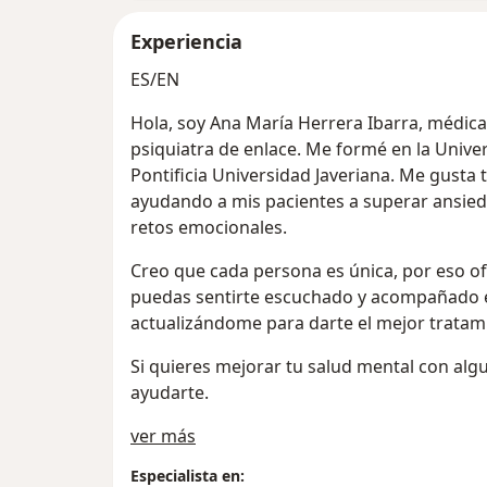
Experiencia
ES/EN
Hola, soy Ana María Herrera Ibarra, médica 
psiquiatra de enlace. Me formé en la Unive
Pontificia Universidad Javeriana. Me gusta
ayudando a mis pacientes a superar ansieda
retos emocionales.
Creo que cada persona es única, por eso o
puedas sentirte escuchado y acompañado e
actualizándome para darte el mejor tratami
Si quieres mejorar tu salud mental con algu
ayudarte.
Acerca de mí
ver más
Especialista en: