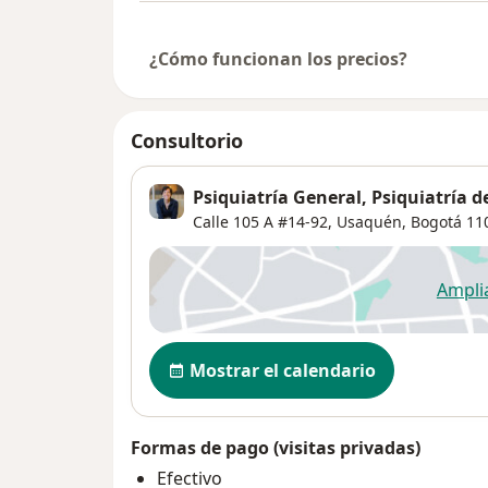
¿Cómo funcionan los precios?
Consultorio
Psiquiatría General, Psiquiatría d
Calle 105 A #14-92,
Usaquén
,
Bogotá
11
Ampli
se
Disponibilidad
Mostrar el calendario
Formas de pago (visitas privadas)
Efectivo