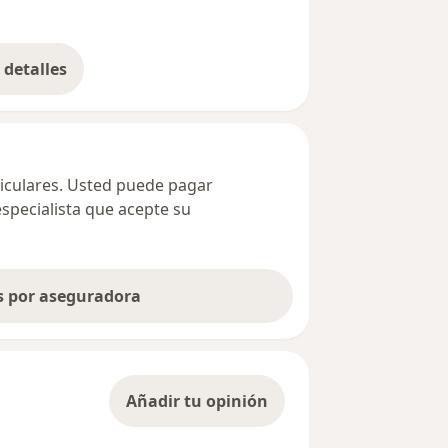
detalles
bre la dirección
ticulares. Usted puede pagar
especialista que acepte su
as por aseguradora
Añadir tu opinión