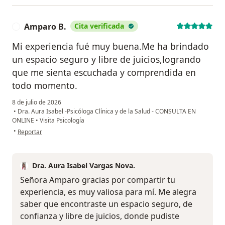
Amparo B.
Cita verificada
A
Mi experiencia fué muy buena.Me ha brindado
un espacio seguro y libre de juicios,logrando
que me sienta escuchada y comprendida en
todo momento.
8 de julio de 2026
•
Dra. Aura Isabel -Psicóloga Clínica y de la Salud - CONSULTA EN
ONLINE
•
Visita Psicología
en opinión del usuario Amparo B.
•
Reportar
Dra. Aura Isabel Vargas Nova.
Señora Amparo gracias por compartir tu
experiencia, es muy valiosa para mí. Me alegra
saber que encontraste un espacio seguro, de
confianza y libre de juicios, donde pudiste