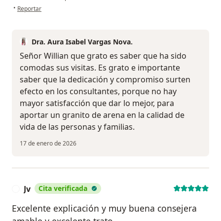
en opinión del usuario William Fernando Nova
•
Reportar
Dra. Aura Isabel Vargas Nova.
Señor Willian que grato es saber que ha sido
comodas sus visitas. Es grato e importante
saber que la dedicación y compromiso surten
efecto en los consultantes, porque no hay
mayor satisfacción que dar lo mejor, para
aportar un granito de arena en la calidad de
vida de las personas y familias.
17 de enero de 2026
Jv
Cita verificada
J
Excelente explicación y muy buena consejera
amable y excelente trato