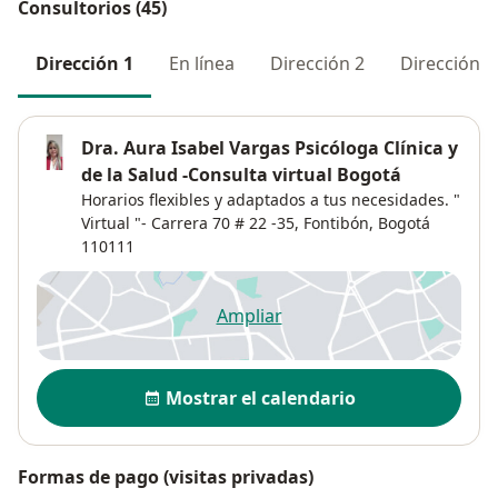
Consultorios (45)
Dirección 1
En línea
Dirección 2
Dirección 3
Dra. Aura Isabel Vargas Psicóloga Clínica y
de la Salud -Consulta virtual Bogotá
Horarios flexibles y adaptados a tus necesidades. "
Virtual "- Carrera 70 # 22 -35,
Fontibón
,
Bogotá
110111
Ampliar
se abre en una nueva pestañ
Disponibilidad
Mostrar el calendario
Formas de pago (visitas privadas)