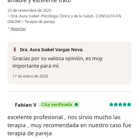
23 de noviembre de 2025
•
Dra. Aura Isabel -Psicóloga Clínica y de la Salud - CONSULTA EN
ONLINE
•
Terapia de pareja
en opinión del usuario Jv
•
Reportar
Dra. Aura Isabel Vargas Nova.
Gracias por su valiosa opinión, es muy
importante para mí.
17 de enero de 2026
Fabian V
Cita verificada
F
excelente profesional , nos sirvio mucho las
terapia , muy recomendada en nuestro caso fue
terapia de pareja