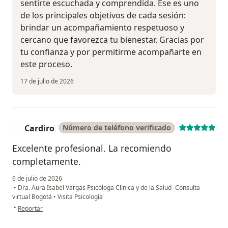
sentirte escuchada y comprendida. Ese es uno
de los principales objetivos de cada sesión:
brindar un acompañamiento respetuoso y
cercano que favorezca tu bienestar. Gracias por
tu confianza y por permitirme acompañarte en
este proceso.
17 de julio de 2026
Cardiro
Número de teléfono verificado
C
Excelente profesional. La recomiendo
completamente.
6 de julio de 2026
•
Dra. Aura Isabel Vargas Psicóloga Clínica y de la Salud -Consulta
virtual Bogotá
•
Visita Psicología
en opinión del usuario Cardiro
•
Reportar