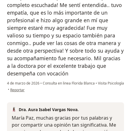
completo escuchada! Me sentí entendida.. tuvo
empatía, que es lo más importante de un
profesional e hizo algo grande en mí que
siempre estaré muy agradecida! Fue muy
valioso su tiempo y su espacio también para
conmigo.. pude ver las cosas de otra manera y
desde otra perspectiva! Y sobre todo su ayuda y
su acompañamiento fue necesario. Mil gracias
a la doctora por el excelente trabajo que
desempeña con vocación
4 de marzo de 2026
•
Consulta en linea Florida Blanca
•
Visita Psicología
en opinión del usuario Maria paz
•
Reportar
Dra. Aura Isabel Vargas Nova.
María Paz, muchas gracias por tus palabras y
por compartir una opinión tan significativa. Me