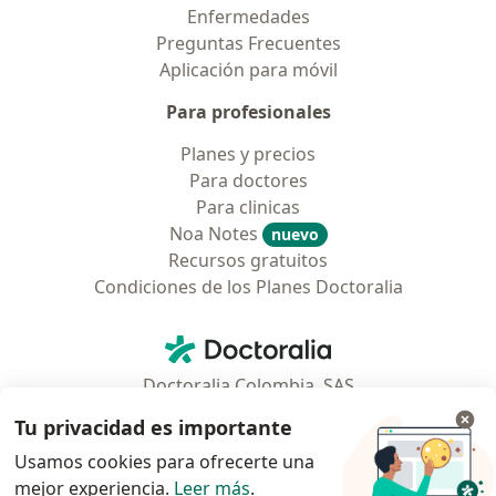
Enfermedades
Preguntas Frecuentes
Aplicación para móvil
Para profesionales
Planes y precios
Para doctores
Para clinicas
Noa Notes
nuevo
Recursos gratuitos
Condiciones de los Planes Doctoralia
Contacto
Doctoralia - Página de inicio
Doctoralia Colombia, SAS
Tv 23 No. 97 - 73
Tu privacidad es importante
Municipio: Bogotá D.C., Colombia
Usamos cookies para ofrecerte una
mejor experiencia.
Leer más
.