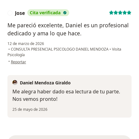
Jose
Cita verificada
J
Me pareció excelente, Daniel es un profesional
dedicado y ama lo que hace.
12 de marzo de 2026
•
CONSULTA PRESENCIAL PSICOLOGO DANIEL MENDOZA
•
Visita
Psicología
en opinión del usuario Jose
•
Reportar
Daniel Mendoza Giraldo
Me alegra haber dado esa lectura de tu parte.
Nos vemos pronto!
25 de mayo de 2026