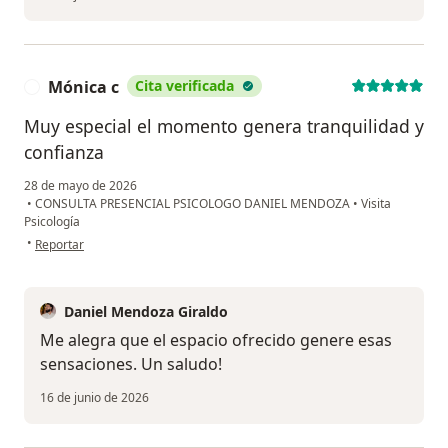
Mónica c
Cita verificada
M
Muy especial el momento genera tranquilidad y
confianza
28 de mayo de 2026
•
CONSULTA PRESENCIAL PSICOLOGO DANIEL MENDOZA
•
Visita
Psicología
en opinión del usuario Mónica c
•
Reportar
Daniel Mendoza Giraldo
Me alegra que el espacio ofrecido genere esas
sensaciones. Un saludo!
16 de junio de 2026