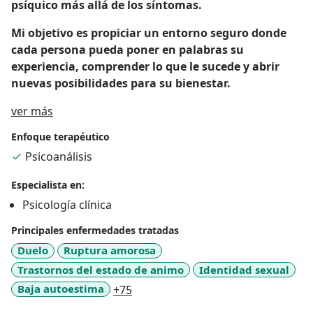
psíquico más allá de los síntomas.
Mi objetivo es propiciar un entorno seguro donde
cada persona pueda poner en palabras su
experiencia, comprender lo que le sucede y abrir
nuevas posibilidades para su bienestar.
Acerca de mí
ver más
Enfoque terapéutico
Psicoanálisis
Especialista en:
Psicología clínica
Principales enfermedades tratadas
Duelo
Ruptura amorosa
Trastornos del estado de animo
Identidad sexual
a11y_sr_more_diseases
Baja autoestima
+75