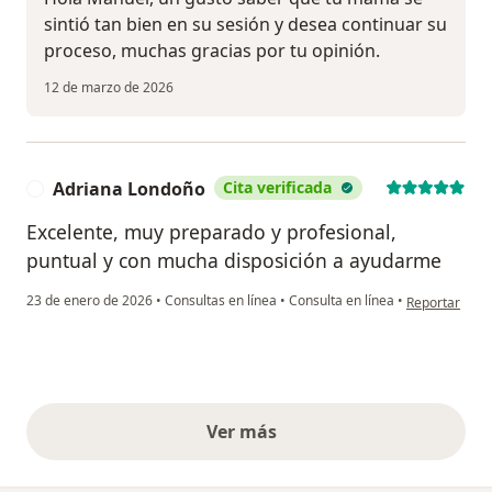
sintió tan bien en su sesión y desea continuar su
proceso, muchas gracias por tu opinión.
12 de marzo de 2026
Adriana Londoño
Cita verificada
A
Excelente, muy preparado y profesional,
puntual y con mucha disposición a ayudarme
en opinión de
23 de enero de 2026
•
Consultas en línea
•
Consulta en línea
•
Reportar
Ver más
opiniones anteriores