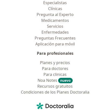
Especialistas
Clínicas
Pregunta al Experto
Medicamentos
Servicios
Enfermedades
Preguntas Frecuentes
Aplicación para móvil
Para profesionales
Planes y precios
Para doctores
Para clinicas
Noa Notes
nuevo
Recursos gratuitos
Condiciones de los Planes Doctoralia
Contacto
Doctoralia - Página de inicio