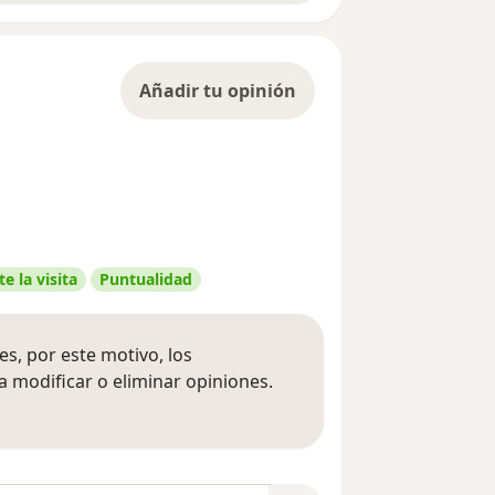
Añadir tu opinión
e la visita
Puntualidad
s, por este motivo, los
 modificar o eliminar opiniones.
 opiniones