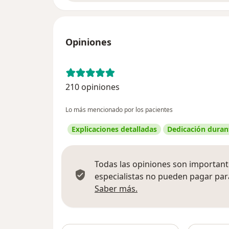
Opiniones
210 opiniones
Lo más mencionado por los pacientes
Explicaciones detalladas
Dedicación durant
Todas las opiniones son importante
especialistas no pueden pagar para
Más información sobre
Saber más.