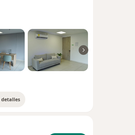
detalles
bre la experiencia