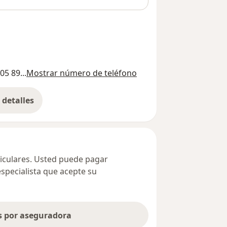
05 89...
Mostrar número de teléfono
detalles
bre la dirección
ticulares. Usted puede pagar
especialista que acepte su
as por aseguradora