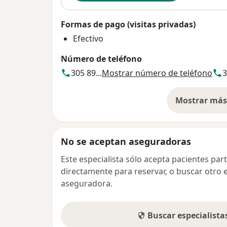
Formas de pago (visitas privadas)
Efectivo
Número de teléfono
305 89...
Mostrar número de teléfono
3
Mostrar más 
so
No se aceptan aseguradoras
Este especialista sólo acepta pacientes par
directamente para reservar, o buscar otro 
aseguradora.
Buscar especialist