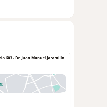
orio 603 - Dr. Juan Manuel Jaramillo
ar
 abre en una nueva pestaña