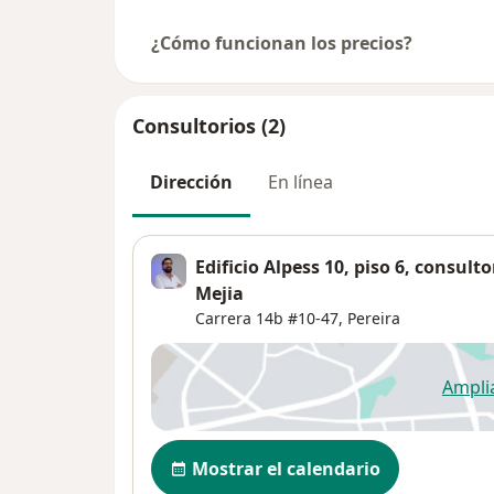
¿Cómo funcionan los precios?
Consultorios (2)
Dirección
En línea
Edificio Alpess 10, piso 6, consult
Mejia
Carrera 14b #10-47,
Pereira
Ampli
se
Disponibilidad
Mostrar el calendario