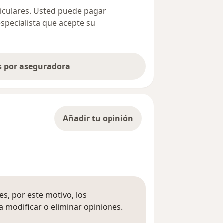
ticulares. Usted puede pagar
especialista que acepte su
as por aseguradora
Añadir tu opinión
s, por este motivo, los
 modificar o eliminar opiniones.
 opiniones