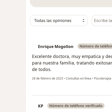
Busca en 
Enrique Mogollon
Número de teléfon
E
Excelente doctora, muy empatica y de
para nuestra familia, tratando exitosa
de todos.
28 de febrero de 2023
•
Consultas en línea
•
Psicoterapia 
KP
Número de teléfono verificado
K