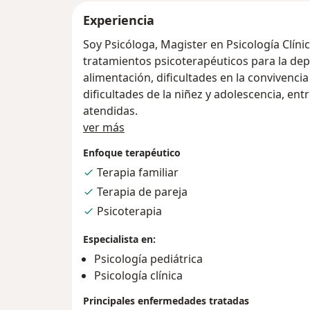
Experiencia
Soy Psicóloga, Magister en Psicología Clínic
tratamientos psicoterapéuticos para la dep
alimentación, dificultades en la convivencia
dificultades de la niñez y adolescencia, en
atendidas.
Acerca de mí
ver más
Enfoque terapéutico
Terapia familiar
Terapia de pareja
Psicoterapia
Especialista en:
Psicología pediátrica
Psicología clínica
Principales enfermedades tratadas