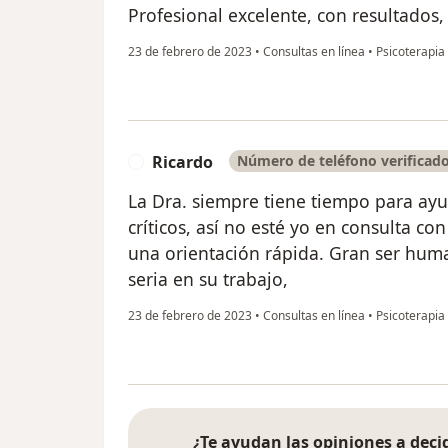
Profesional excelente, con resultado
23 de febrero de 2023
•
Consultas en línea
•
Psicoterapia 
Ricardo
Número de teléfono verificad
R
La Dra. siempre tiene tiempo para a
críticos, así no esté yo en consulta con
una orientación rápida. Gran ser hum
seria en su trabajo,
23 de febrero de 2023
•
Consultas en línea
•
Psicoterapia 
¿Te ayudan las opiniones a decid