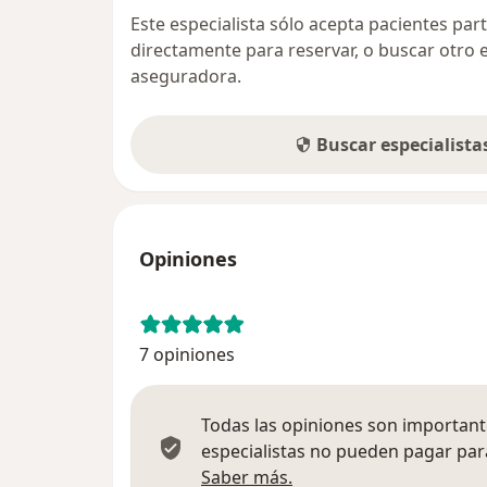
Este especialista sólo acepta pacientes par
directamente para reservar, o buscar otro 
aseguradora.
Buscar especialist
Opiniones
7 opiniones
Todas las opiniones son importante
especialistas no pueden pagar para
Más información sobre
Saber más.