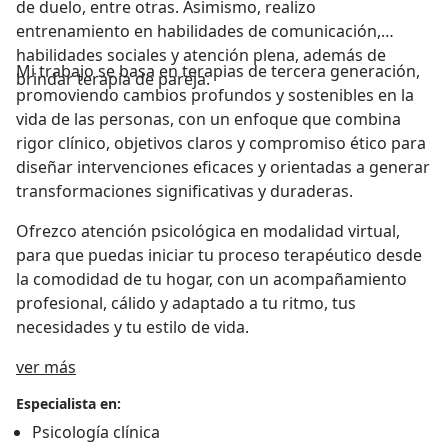
de duelo, entre otras. Asimismo, realizo
entrenamiento en habilidades de comunicación,
habilidades sociales y atención plena, además de
Mi trabajo se basa en terapias de tercera generación,
brindar terapia de pareja.
promoviendo cambios profundos y sostenibles en la
vida de las personas, con un enfoque que combina
rigor clínico, objetivos claros y compromiso ético para
diseñar intervenciones eficaces y orientadas a generar
transformaciones significativas y duraderas.
Ofrezco atención psicológica en modalidad virtual,
para que puedas iniciar tu proceso terapéutico desde
la comodidad de tu hogar, con un acompañamiento
profesional, cálido y adaptado a tu ritmo, tus
necesidades y tu estilo de vida.
Acerca de mí
ver más
Especialista en:
Psicología clínica