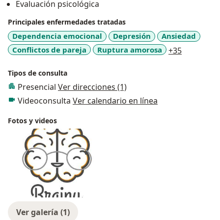
Evaluación psicológica
Principales enfermedades tratadas
Dependencia emocional
Depresión
Ansiedad
a11y_sr_m
Conflictos de pareja
Ruptura amorosa
+35
Tipos de consulta
Presencial
Ver direcciones (1)
Videoconsulta
Ver calendario en línea
Fotos y videos
Ver galería (1)