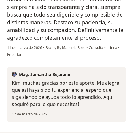
siempre ha sido transparente y clara, siempre
busca que todo sea digerible y compresible de
distintas maneras. Destaco su paciencia, su
amabilidad y su compasión. Definitivamente le
agradezco completamente el proceso.
11 de marzo de 2026
•
Brainy By Manuela Rozo
•
Consulta en línea
•
en opinión del usuario Kimberly Valencia
Reportar
Mag. Samantha Bejarano
Kim, muchas gracias por este aporte. Me alegra
que así haya sido tu experiencia, espero que
siga siendo de ayuda todo lo aprendido. Aquí
seguiré para lo que necesites!
12 de marzo de 2026