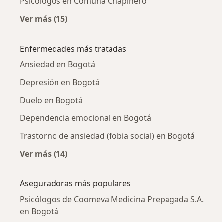
Psicólogos en Comuna Chapinero
Ver más (15)
Más en esta categoría: Psicólogos cercanos
Enfermedades más tratadas
Ansiedad en Bogotá
Depresión en Bogotá
Duelo en Bogotá
Dependencia emocional en Bogotá
Trastorno de ansiedad (fobia social) en Bogotá
Ver más (14)
Más en esta categoría: Enfermedades más tr
Aseguradoras más populares
Psicólogos de Coomeva Medicina Prepagada S.A.
en Bogotá