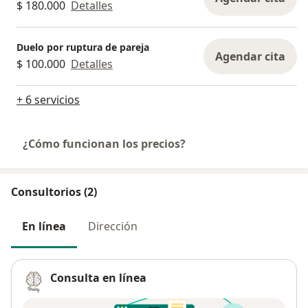
$ 180.000
Detalles
Duelo por ruptura de pareja
Agendar cita
$ 100.000
Detalles
+ 6 servicios
¿Cómo funcionan los precios?
Consultorios (2)
En línea
Dirección
Consulta en línea