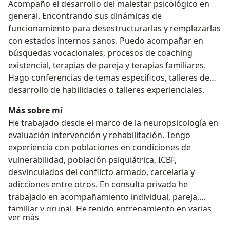
Acompaño el desarrollo del malestar psicológico en
general. Encontrando sus dinámicas de
funcionamiento para desestructurarlas y remplazarlas
con estados internos sanos. Puedo acompañar en
búsquedas vocacionales, procesos de coaching
existencial, terapias de pareja y terapias familiares.
Hago conferencias de temas específicos, talleres de
desarrollo de habilidades o talleres experienciales.
Más sobre mí
He trabajado desde el marco de la neuropsicología en
evaluación intervención y rehabilitación. Tengo
experiencia con poblaciones en condiciones de
vulnerabilidad, población psiquiátrica, ICBF,
desvinculados del conflicto armado, carcelaria y
adicciones entre otros. En consulta privada he
trabajado en acompañamiento individual, pareja,
familiar y grupal. He tenido entrenamiento en varias
Acerca de mí
ver más
perspectivas terapéuticas como la cognitivo