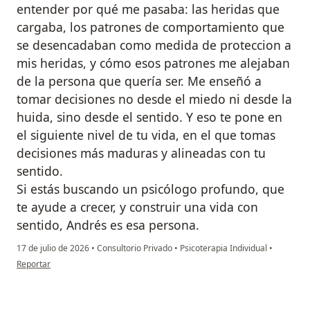
entender por qué me pasaba: las heridas que
cargaba, los patrones de comportamiento que
se desencadaban como medida de proteccion a
mis heridas, y cómo esos patrones me alejaban
de la persona que quería ser. Me enseñó a
tomar decisiones no desde el miedo ni desde la
huida, sino desde el sentido. Y eso te pone en
el siguiente nivel de tu vida, en el que tomas
decisiones más maduras y alineadas con tu
sentido.
Si estás buscando un psicólogo profundo, que
te ayude a crecer, y construir una vida con
sentido, Andrés es esa persona.
17 de julio de 2026
•
Consultorio Privado
•
Psicoterapia Individual
•
en opinión del usuario Luisa Hernández
Reportar