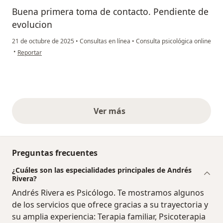
Buena primera toma de contacto. Pendiente de
evolucion
21 de octubre de 2025
•
Consultas en línea
•
Consulta psicológica online
en opinión del usuario Carlos
•
Reportar
Ver más
opiniones anteriores
Preguntas frecuentes
¿Cuáles son las especialidades principales de Andrés
Rivera?
Andrés Rivera es Psicólogo. Te mostramos algunos
de los servicios que ofrece gracias a su trayectoria y
su amplia experiencia: Terapia familiar, Psicoterapia