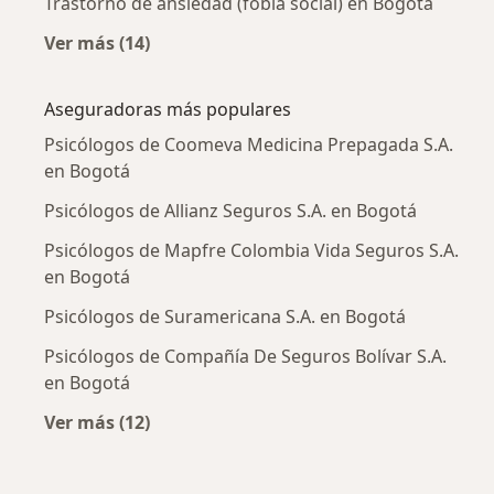
Trastorno de ansiedad (fobia social) en Bogotá
Ver más (14)
Más en esta categoría: Enfermedades más tr
Aseguradoras más populares
Psicólogos de Coomeva Medicina Prepagada S.A.
en Bogotá
Psicólogos de Allianz Seguros S.A. en Bogotá
Psicólogos de Mapfre Colombia Vida Seguros S.A.
en Bogotá
Psicólogos de Suramericana S.A. en Bogotá
Psicólogos de Compañía De Seguros Bolívar S.A.
en Bogotá
Ver más (12)
Más en esta categoría: Aseguradoras más po