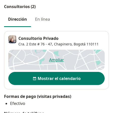
Consultorios (2)
Dirección
En línea
Consultorio Privado
Cra. 2 Este # 76 - 47,
Chapinero
,
Bogotá
110111
Ampliar
se abre en una nueva pestañ
Disponibilidad
Mostrar el calendario
Formas de pago (visitas privadas)
Efectivo