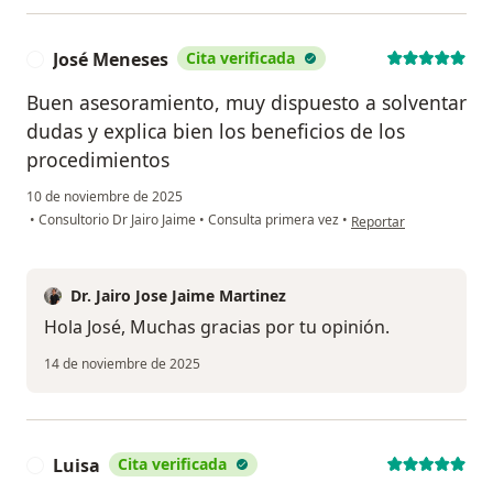
José Meneses
Cita verificada
J
Buen asesoramiento, muy dispuesto a solventar
dudas y explica bien los beneficios de los
procedimientos
10 de noviembre de 2025
en opinión del usuario
•
Consultorio Dr Jairo Jaime
•
Consulta primera vez
•
Reportar
Dr. Jairo Jose Jaime Martinez
Hola José, Muchas gracias por tu opinión.
14 de noviembre de 2025
Luisa
Cita verificada
L