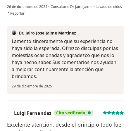
26 de diciembre de 2025
•
Consultorio Dr Jairo Jaime
•
Lavado de oídos
en opinión del usuario Chris
•
Reportar
Dr. Jairo Jose Jaime Martinez
Lamento sinceramente que su experiencia no
haya sido la esperada. Ofrezco disculpas por las
molestias ocasionadas y agradezco que nos lo
haya hecho saber. Sus comentarios nos ayudan
a mejorar continuamente la atención que
brindamos.
29 de diciembre de 2025
Luigi Fernandez
Cita verificada
L
Excelente atención, desde el principio todo fue