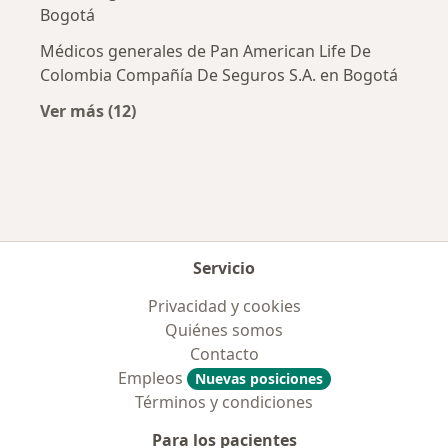
Bogotá
Médicos generales de Pan American Life De
Colombia Compañía De Seguros S.A. en Bogotá
Ver más (12)
Más en esta categoría: Aseguradoras más po
Servicio
Privacidad y cookies
Quiénes somos
Contacto
Empleos
Nuevas posiciones
Términos y condiciones
Para los pacientes