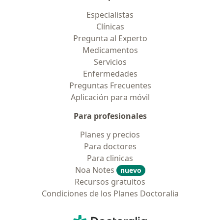
Especialistas
Clínicas
Pregunta al Experto
Medicamentos
Servicios
Enfermedades
Preguntas Frecuentes
Aplicación para móvil
Para profesionales
Planes y precios
Para doctores
Para clinicas
Noa Notes
nuevo
Recursos gratuitos
Condiciones de los Planes Doctoralia
Contacto
Doctoralia - Página de inicio