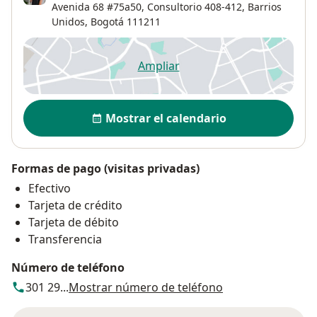
Avenida 68 #75a50,
Consultorio 408-412,
Barrios
Unidos
,
Bogotá
111211
Ampliar
se abre en una nueva pestañ
Disponibilidad
Mostrar el calendario
Formas de pago (visitas privadas)
Efectivo
Tarjeta de crédito
Tarjeta de débito
Transferencia
Número de teléfono
301 29...
Mostrar número de teléfono