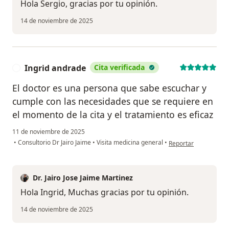
Hola Sergio, gracias por tu opinión.
14 de noviembre de 2025
Ingrid andrade
Cita verificada
I
El doctor es una persona que sabe escuchar y
cumple con las necesidades que se requiere en
el momento de la cita y el tratamiento es eficaz
11 de noviembre de 2025
en opinión del usuari
•
Consultorio Dr Jairo Jaime
•
Visita medicina general
•
Reportar
Dr. Jairo Jose Jaime Martinez
Hola Ingrid, Muchas gracias por tu opinión.
14 de noviembre de 2025