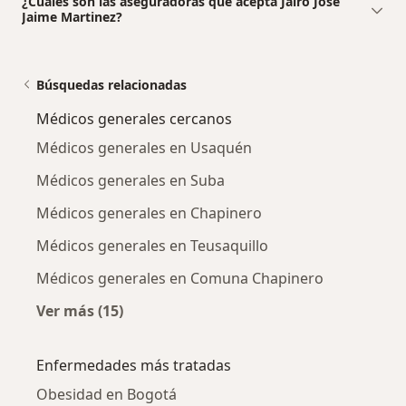
¿Cuáles son las aseguradoras que acepta Jairo Jose
Jaime Martinez?
Búsquedas relacionadas
Médicos generales cercanos
Médicos generales en Usaquén
Médicos generales en Suba
Médicos generales en Chapinero
Médicos generales en Teusaquillo
Médicos generales en Comuna Chapinero
Ver más (15)
Más en esta categoría: Médicos generales ce
Enfermedades más tratadas
Obesidad en Bogotá