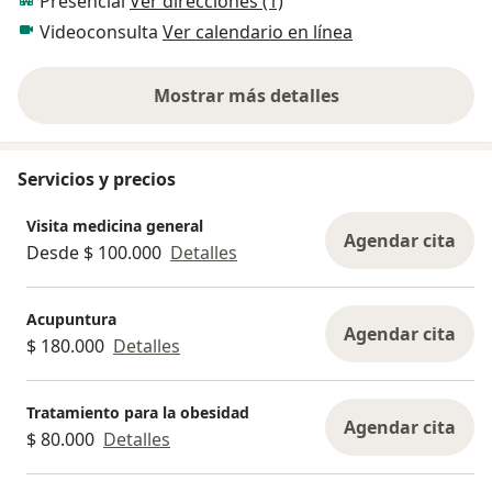
Presencial
Ver direcciones (1)
Videoconsulta
Ver calendario en línea
Mostrar más detalles
sobre la experiencia
Servicios y precios
Visita medicina general
Agendar cita
Desde $ 100.000
Detalles
Acupuntura
Agendar cita
$ 180.000
Detalles
Tratamiento para la obesidad
Agendar cita
$ 80.000
Detalles