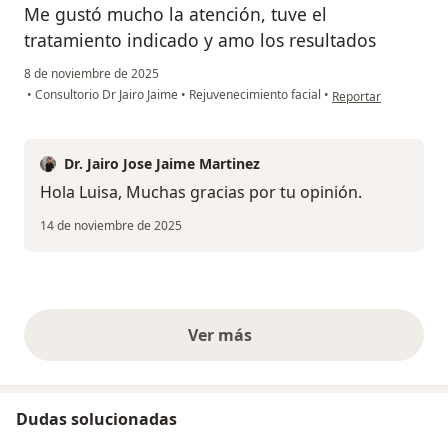
Me gustó mucho la atención, tuve el
tratamiento indicado y amo los resultados
8 de noviembre de 2025
en opinión del usuari
•
Consultorio Dr Jairo Jaime
•
Rejuvenecimiento facial
•
Reportar
Dr. Jairo Jose Jaime Martinez
Hola Luisa, Muchas gracias por tu opinión.
14 de noviembre de 2025
Ver más
opiniones anteriores
Dudas solucionadas