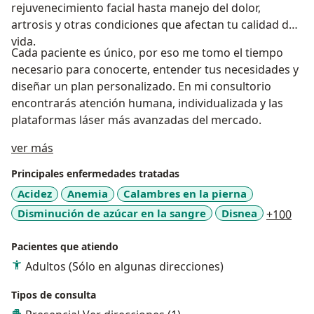
rejuvenecimiento facial hasta manejo del dolor,
artrosis y otras condiciones que afectan tu calidad de
vida.
Cada paciente es único, por eso me tomo el tiempo
necesario para conocerte, entender tus necesidades y
diseñar un plan personalizado. En mi consultorio
encontrarás atención humana, individualizada y las
plataformas láser más avanzadas del mercado.
Acerca de mí
ver más
Principales enfermedades tratadas
Acidez
Anemia
Calambres en la pierna
a11
Disminución de azúcar en la sangre
Disnea
+100
Pacientes que atiendo
Adultos (Sólo en algunas direcciones)
Tipos de consulta