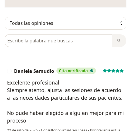
Busca en opiniones
Daniela Samudio
Cita verificada
D
Excelente profesional
Siempre atento, ajusta las sesiones de acuerdo
a las necesidades particulares de sus pacientes.
No pude haber elegido a alguien mejor para mi
proceso
22 de julio de 2026
•
Consultorio virtual (en línea)
•
Psicoterapia virtual