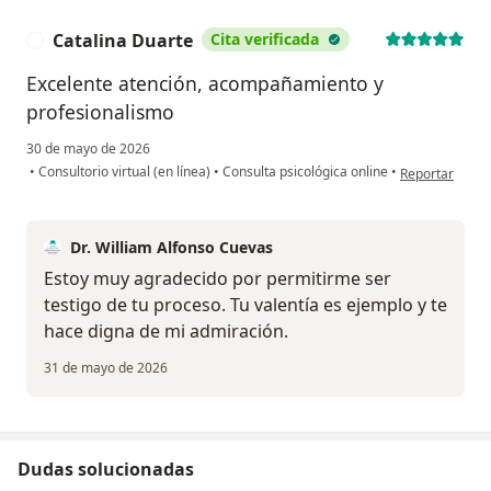
Catalina Duarte
Cita verificada
C
Excelente atención, acompañamiento y
profesionalismo
30 de mayo de 2026
en opinión del
•
Consultorio virtual (en línea)
•
Consulta psicológica online
•
Reportar
Dr. William Alfonso Cuevas
Estoy muy agradecido por permitirme ser
testigo de tu proceso. Tu valentía es ejemplo y te
hace digna de mi admiración.
31 de mayo de 2026
Dudas solucionadas