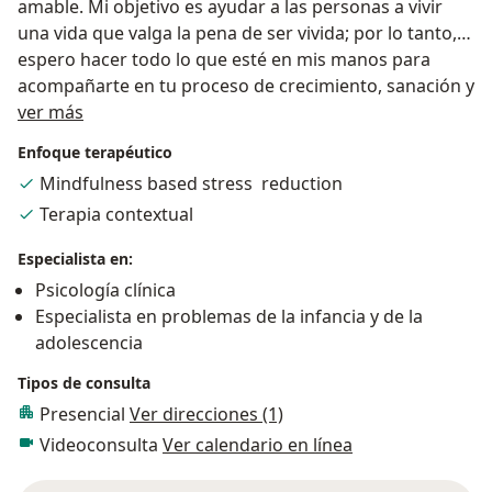
amable. Mi objetivo es ayudar a las personas a vivir
una vida que valga la pena de ser vivida; por lo tanto,
espero hacer todo lo que esté en mis manos para
acompañarte en tu proceso de crecimiento, sanación y
Acerca de mí
superación del dolor.
ver más
Enfoque terapéutico
Mindfulness based stress reduction
Terapia contextual
Especialista en:
Psicología clínica
Especialista en problemas de la infancia y de la
adolescencia
Tipos de consulta
Presencial
Ver direcciones (1)
Videoconsulta
Ver calendario en línea