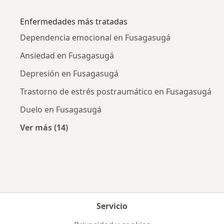
Más en esta categoría: Ciudades cercanas a
Enfermedades más tratadas
Dependencia emocional en Fusagasugá
Ansiedad en Fusagasugá
Depresión en Fusagasugá
Trastorno de estrés postraumático en Fusagasugá
Duelo en Fusagasugá
Ver más (14)
Más en esta categoría: Enfermedades más tr
Servicio