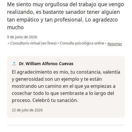
Me siento muy orgullosa del trabajo que vengo
realizando, es bastante sanador tener alguien
tan empático y tan profesional. Lo agradezco
mucho
9 de junio de 2026
en opinión del 
•
Consultorio virtual (en línea)
•
Consulta psicológica online
•
Reportar
Dr. William Alfonso Cuevas
El agradecimiento es mio, tu constancia, valentía
y generosidad son un ejemplo y te están
mostrando un camino en el que ya empiezas a
cosechar todo lo que sembraste a lo largo del
proceso. Celebró tu sanación.
22 de julio de 2026