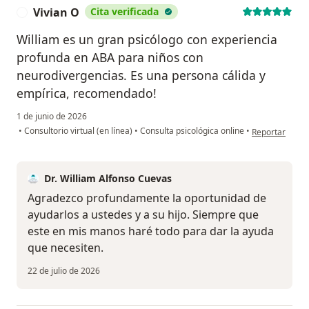
Vivian O
Cita verificada
V
William es un gran psicólogo con experiencia
profunda en ABA para niños con
neurodivergencias. Es una persona cálida y
empírica, recomendado!
1 de junio de 2026
en opinión del 
•
Consultorio virtual (en línea)
•
Consulta psicológica online
•
Reportar
Dr. William Alfonso Cuevas
Agradezco profundamente la oportunidad de
ayudarlos a ustedes y a su hijo. Siempre que
este en mis manos haré todo para dar la ayuda
que necesiten.
22 de julio de 2026