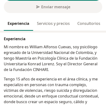
Enviar mensaje
Experiencia
Servicios y precios
Consultorios
Experiencia
Mi nombre es William Alfonso Cuevas, soy psicólogo
egresado de la Universidad Nacional de Colombia, y
tengo Maestría en Psicología Clínica de la Fundación
Universitaria Konrad Lorenz. Soy el Director General
de la Fundación CINHARI.
Tengo 15 años de experiencia en el área clínica, y me
especializo en personas con trauma complejo,
víctimas de violencias, riesgo suicida y disregulacion
emocional, desde un enfoque conductual contextual,
donde busco crear un espacio seguro, cálido y