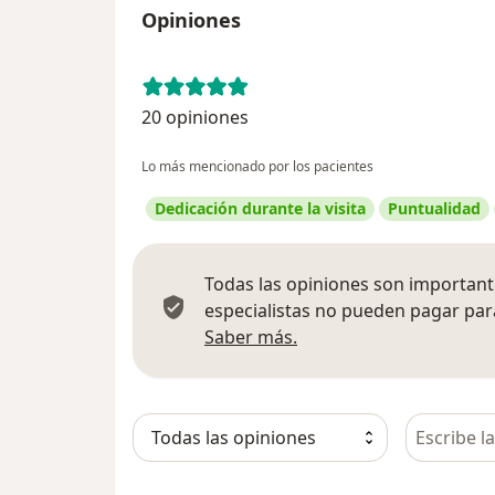
Opiniones
20 opiniones
Lo más mencionado por los pacientes
Dedicación durante la visita
Puntualidad
Todas las opiniones son importante
especialistas no pueden pagar para
Más información sobre
Saber más.
Busca en 