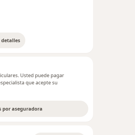
detalles
bre la dirección
ticulares. Usted puede pagar
especialista que acepte su
as por aseguradora