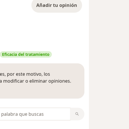
Añadir tu opinión
Eficacia del tratamiento
s, por este motivo, los
 modificar o eliminar opiniones.
 opiniones
opiniones