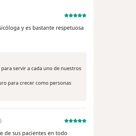
icóloga y es bastante respetuosa
ario P.M
 para servir a cada uno de nuestros
uro para crecer como personas
e de sus pacientes en todo