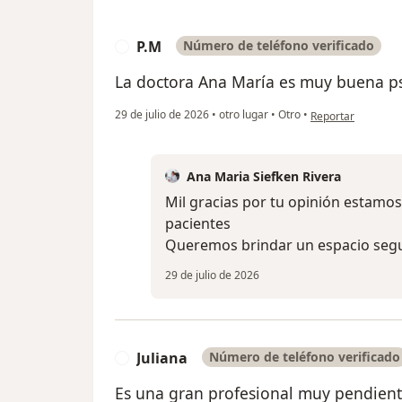
P.M
Número de teléfono verificado
P
La doctora Ana María es muy buena ps
en opinión del usu
29 de julio de 2026
•
otro lugar
•
Otro
•
Reportar
Ana Maria Siefken Rivera
Mil gracias por tu opinión estamos
pacientes
Queremos brindar un espacio seg
29 de julio de 2026
Juliana
Número de teléfono verificado
J
Es una gran profesional muy pendient