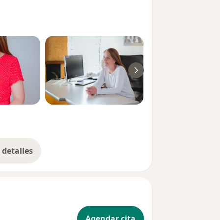
detalles
bre la experiencia
Agendar cita