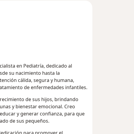
cialista en Pediatría, dedicado al
esde su nacimiento hasta la
atención cálida, segura y humana,
ratamiento de enfermedades infantiles.
recimiento de sus hijos, brindando
cunas y bienestar emocional. Creo
 educar y generar confianza, para que
idado de sus pequeños.
dedicación para promover el