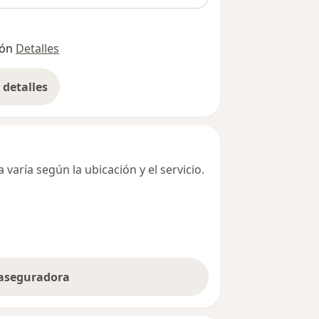
ión
Detalles
detalles
bre la dirección
varía según la ubicación y el servicio.
 aseguradora