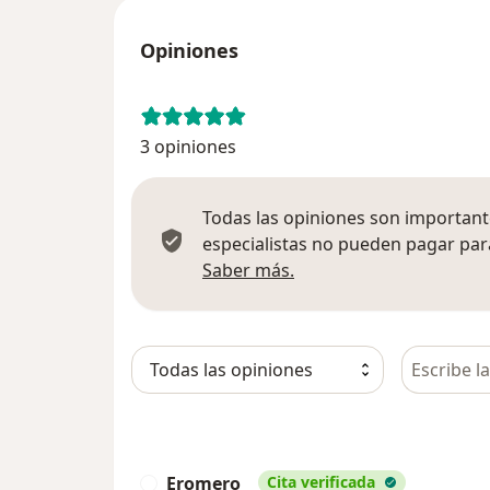
Opiniones
3 opiniones
Todas las opiniones son importante
especialistas no pueden pagar para
Más información sobre
Saber más.
Busca en 
Eromero
Cita verificada
E