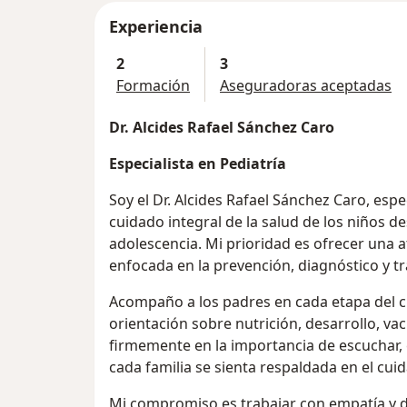
Experiencia
2
3
Formación
Aseguradoras aceptadas
Dr. Alcides Rafael Sánchez Caro
Especialista en Pediatría
Soy el Dr. Alcides Rafael Sánchez Caro, espe
cuidado integral de la salud de los niños d
adolescencia. Mi prioridad es ofrecer una 
enfocada en la prevención, diagnóstico y t
Acompaño a los padres en cada etapa del c
orientación sobre nutrición, desarrollo, va
firmemente en la importancia de escuchar,
cada familia se sienta respaldada en el cu
Mi compromiso es trabajar con empatía y 