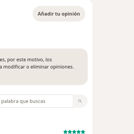
Añadir tu opinión
s, por este motivo, los
 modificar o eliminar opiniones.
 opiniones
opiniones