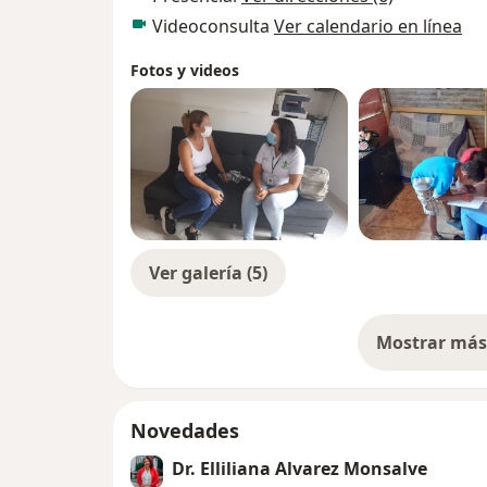
Videoconsulta
Ver calendario en línea
Fotos y videos
Ver galería (5)
Mostrar más 
so
Novedades
Dr. Elliliana Alvarez Monsalve