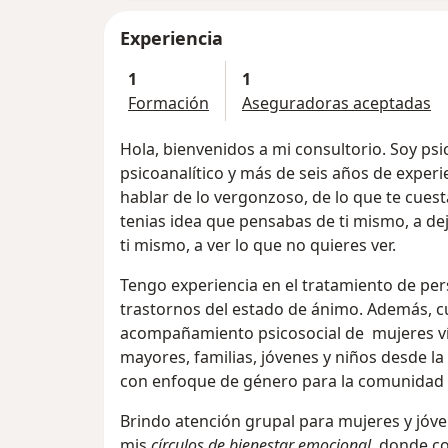
Experiencia
1
1
Formación
Aseguradoras aceptadas
Hola, bienvenidos a mi consultorio. Soy psi
psicoanalítico y más de seis años de experie
hablar de lo vergonzoso, de lo que te cues
tenias idea que pensabas de ti mismo, a deja
ti mismo, a ver lo que no quieres ver.
Tengo experiencia en el tratamiento de pe
trastornos del estado de ánimo. Además, c
acompañamiento psicosocial de mujeres víc
mayores, familias, jóvenes y niños desde la
con enfoque de género para la comunidad
Brindo atención grupal para mujeres y jóve
mis
círculos de bienestar emocional
, donde c