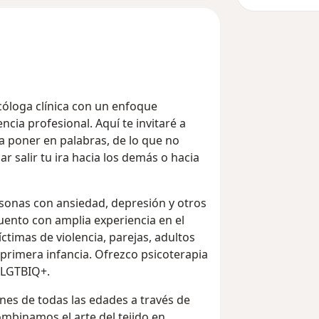
cóloga clínica con un enfoque
ncia profesional. Aquí te invitaré a
ta poner en palabras, de lo que no
r salir tu ira hacia los demás o hacia
rsonas con ansiedad, depresión y otros
uento con amplia experiencia en el
timas de violencia, parejas, adultos
 primera infancia. Ofrezco psicoterapia
 LGTBIQ+.
nes de todas las edades a través de
ombinamos el arte del tejido en