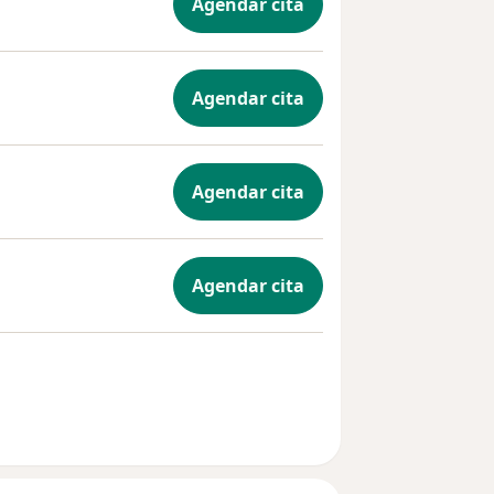
Agendar cita
Agendar cita
Agendar cita
Agendar cita