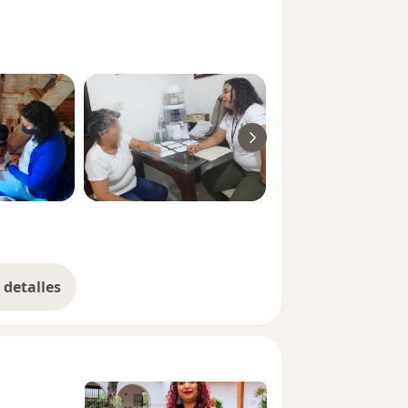
detalles
bre la experiencia