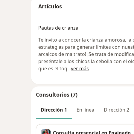
Artículos
Pautas de crianza
Te invito a conocer la crianza amorosa, la
estrategias para generar límites con nuest
arcaicos de maltrato! ¡Se trata de modifi
preséntale a los chicos la cebolla con el o
que es el toq
...
ver más
Consultorios (7)
Dirección 1
En línea
Dirección 2
Consulta presencial en Envigado