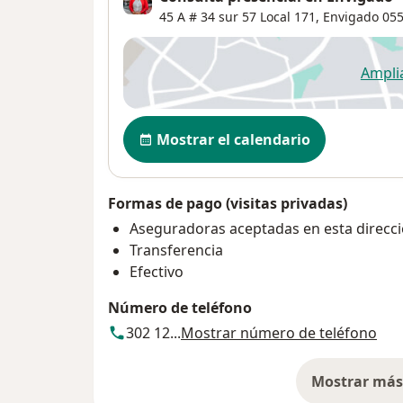
45 A # 34 sur 57 Local 171,
Envigado
055
Ampli
se
Disponibilidad
Mostrar el calendario
Formas de pago (visitas privadas)
Aseguradoras aceptadas en esta direcc
Transferencia
Efectivo
Número de teléfono
302 12...
Mostrar número de teléfono
Mostrar más 
so