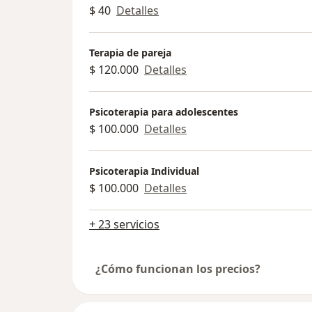
$ 40
Detalles
extranjero.
Terapia de pareja
$ 120.000
Detalles
Psicoterapia para adolescentes
$ 100.000
Detalles
Psicoterapia Individual
$ 100.000
Detalles
+ 23 servicios
¿Cómo funcionan los precios?