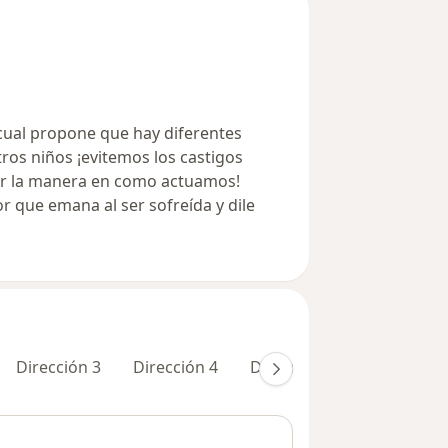
 cual propone que hay diferentes
ros niños ¡evitemos los castigos
car la manera en como actuamos!
lor que emana al ser sofreída y dile
Dirección 3
Dirección 4
Dirección 5
Dirección 