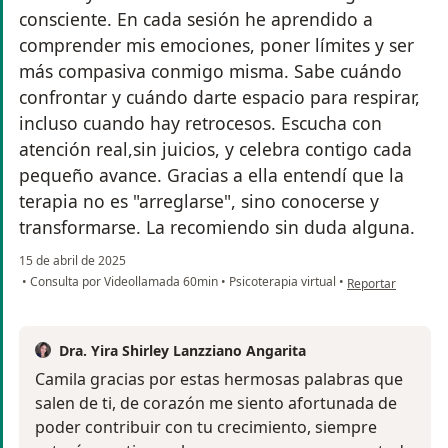
consciente. En cada sesión he aprendido a
comprender mis emociones, poner límites y ser
más compasiva conmigo misma. Sabe cuándo
confrontar y cuándo darte espacio para respirar,
incluso cuando hay retrocesos. Escucha con
atención real,sin juicios, y celebra contigo cada
pequeño avance. Gracias a ella entendí que la
terapia no es "arreglarse", sino conocerse y
transformarse. La recomiendo sin duda alguna.
15 de abril de 2025
en opinión del usu
•
Consulta por Videollamada 60min
•
Psicoterapia virtual
•
Reportar
Dra. Yira Shirley Lanzziano Angarita
Camila gracias por estas hermosas palabras que
salen de ti, de corazón me siento afortunada de
poder contribuir con tu crecimiento, siempre