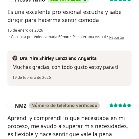
Es una excelente profesional escucha y sabe
dirigir para hacerme sentir comoda
15 de enero de 2026
en opinión del us
•
Consulta por Videollamada 60min
•
Psicoterapia virtual
•
Reportar
Dra. Yira Shirley Lanzziano Angarita
Muchas gracias, con todo gusto estoy para ti
19 de febrero de 2026
NMZ
Número de teléfono verificado
N
Aprendí y comprendí lo que necesitaba en mi
proceso, me ayudo a superar mis necesidades,
es flexible y hace sentir que vale la pena