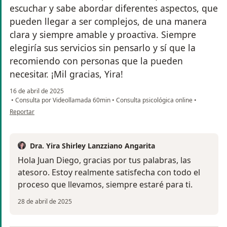
escuchar y sabe abordar diferentes aspectos, que
pueden llegar a ser complejos, de una manera
clara y siempre amable y proactiva. Siempre
elegiría sus servicios sin pensarlo y sí que la
recomiendo con personas que la pueden
necesitar. ¡Mil gracias, Yira!
16 de abril de 2025
•
Consulta por Videollamada 60min
•
Consulta psicológica online
•
en opinión del usuario Juan Diego
Reportar
Dra. Yira Shirley Lanzziano Angarita
Hola Juan Diego, gracias por tus palabras, las
atesoro. Estoy realmente satisfecha con todo el
proceso que llevamos, siempre estaré para ti.
28 de abril de 2025