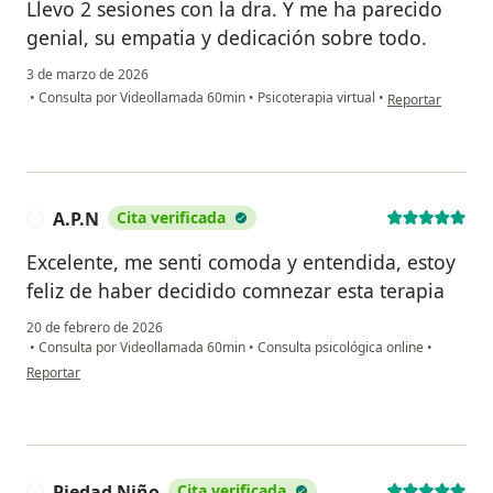
Llevo 2 sesiones con la dra. Y me ha parecido
genial, su empatia y dedicación sobre todo.
3 de marzo de 2026
en opinión del us
•
Consulta por Videollamada 60min
•
Psicoterapia virtual
•
Reportar
A.P.N
Cita verificada
A
Excelente, me senti comoda y entendida, estoy
feliz de haber decidido comnezar esta terapia
20 de febrero de 2026
•
Consulta por Videollamada 60min
•
Consulta psicológica online
•
en opinión del usuario A.P.N
Reportar
Piedad Niño
Cita verificada
P