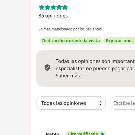
36 opiniones
Lo más mencionado por los pacientes
Dedicación durante la visita
Explicaciones
Todas las opiniones son importante
especialistas no pueden pagar para
Más información sobre
Saber más.
Busca en 
Pablo.
Cita verificada
P