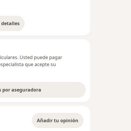
detalles
bre la dirección
ticulares. Usted puede pagar
especialista que acepte su
as por aseguradora
Añadir tu opinión