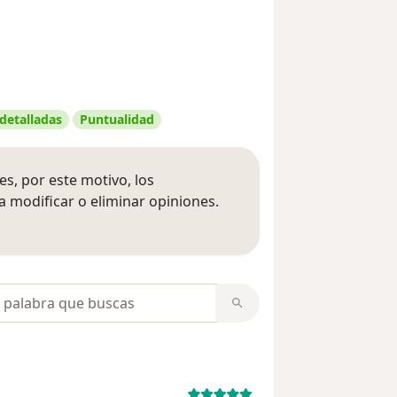
 detalladas
Puntualidad
s, por este motivo, los
 modificar o eliminar opiniones.
 opiniones
opiniones