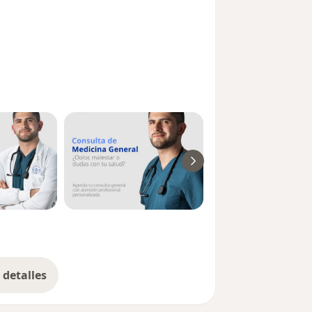
 con protocolos personalizados
 cada paciente con el fin de recuperar
piciando una excelente relación médico
detalles
bre la experiencia