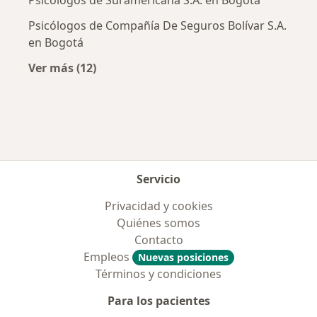
Psicólogos de Suramericana S.A. en Bogotá
Psicólogos de Compañía De Seguros Bolívar S.A.
en Bogotá
Ver más (12)
Más en esta categoría: Aseguradoras más po
Servicio
Privacidad y cookies
Quiénes somos
Contacto
Empleos
Nuevas posiciones
Términos y condiciones
Para los pacientes