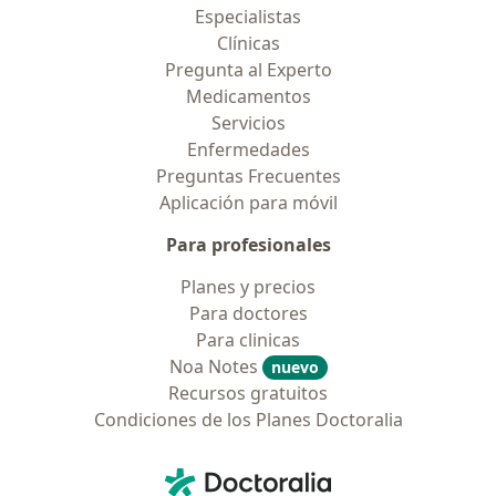
Especialistas
Clínicas
Pregunta al Experto
Medicamentos
Servicios
Enfermedades
Preguntas Frecuentes
Aplicación para móvil
Para profesionales
Planes y precios
Para doctores
Para clinicas
Noa Notes
nuevo
Recursos gratuitos
Condiciones de los Planes Doctoralia
Contacto
Doctoralia - Página de inicio