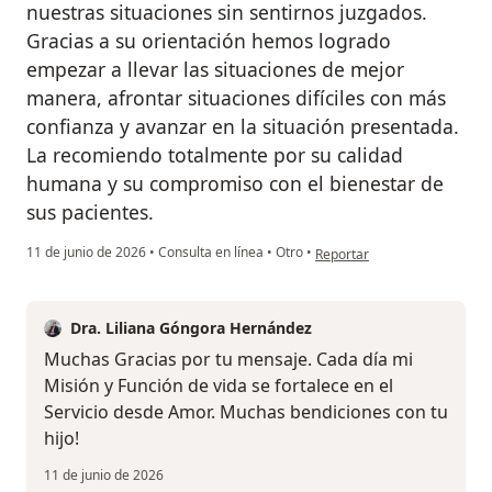
nuestras situaciones sin sentirnos juzgados.
Gracias a su orientación hemos logrado
empezar a llevar las situaciones de mejor
manera, afrontar situaciones difíciles con más
confianza y avanzar en la situación presentada.
La recomiendo totalmente por su calidad
humana y su compromiso con el bienestar de
sus pacientes.
en opinión del usuario Franc
11 de junio de 2026
•
Consulta en línea
•
Otro
•
Reportar
Dra. Liliana Góngora Hernández
Muchas Gracias por tu mensaje. Cada día mi
Misión y Función de vida se fortalece en el
Servicio desde Amor. Muchas bendiciones con tu
hijo!
11 de junio de 2026