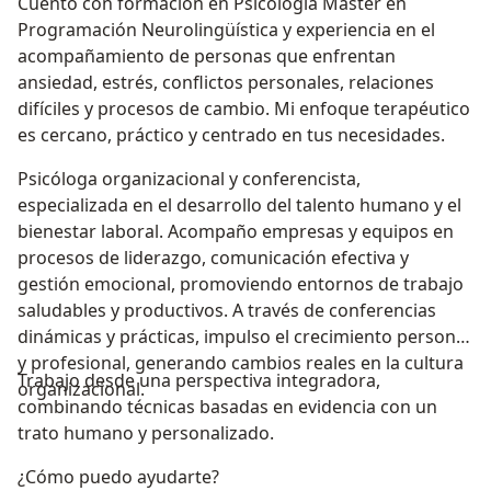
Cuento con formación en Psicología Master en
Programación Neurolingüística y experiencia en el
acompañamiento de personas que enfrentan
ansiedad, estrés, conflictos personales, relaciones
difíciles y procesos de cambio. Mi enfoque terapéutico
es cercano, práctico y centrado en tus necesidades.
Psicóloga organizacional y conferencista,
especializada en el desarrollo del talento humano y el
bienestar laboral. Acompaño empresas y equipos en
procesos de liderazgo, comunicación efectiva y
gestión emocional, promoviendo entornos de trabajo
saludables y productivos. A través de conferencias
dinámicas y prácticas, impulso el crecimiento personal
y profesional, generando cambios reales en la cultura
Trabajo desde una perspectiva integradora,
organizacional.
combinando técnicas basadas en evidencia con un
trato humano y personalizado.
¿Cómo puedo ayudarte?