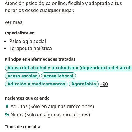
Atención psicológica online, flexible y adaptada a tus
horarios desde cualquier lugar.
Acerca de mí
ver más
Especialista en:
Psicología social
Terapeuta holística
Principales enfermedades tratadas
Abuso del alcohol y alcoholismo (dependencia del alcoh
Acoso escolar
Acoso laboral
a11y_sr_m
Adicción a medicamentos
Agorafobia
+90
Pacientes que atiendo
Adultos (Sólo en algunas direcciones)
Niños (Sólo en algunas direcciones)
Tipos de consulta