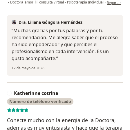
en opinión del
•
Doctora_amor_lili consulta virtual
•
Psicoterapia Individual
•
Reportar
Dra. Liliana Góngora Hernández
“Muchas gracias por tus palabras y por tu
recomendación. Me alegra saber que el proceso
ha sido empoderador y que percibes el
profesionalismo en cada intervención. Es un
gusto acompañarte.”
12 de mayo de 2026
Katherinne cotrina
K
Número de teléfono verificado
Conecte mucho con la energía de la Doctora,
además es muy entusiasta y hace que la terapia