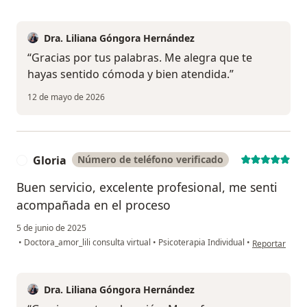
Dra. Liliana Góngora Hernández
“Gracias por tus palabras. Me alegra que te
hayas sentido cómoda y bien atendida.”
12 de mayo de 2026
Gloria
Número de teléfono verificado
G
Buen servicio, excelente profesional, me senti
acompañada en el proceso
5 de junio de 2025
en opinión del
•
Doctora_amor_lili consulta virtual
•
Psicoterapia Individual
•
Reportar
Dra. Liliana Góngora Hernández