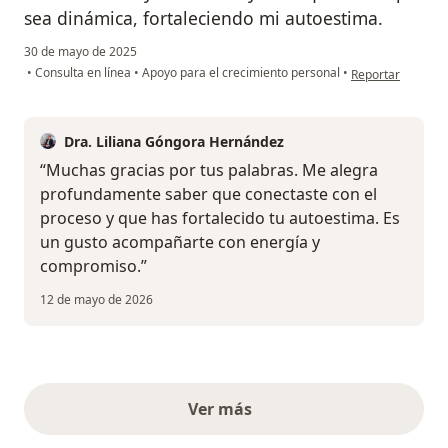
sea dinámica, fortaleciendo mi autoestima.
30 de mayo de 2025
en opinión del us
•
Consulta en línea
•
Apoyo para el crecimiento personal
•
Reportar
Dra. Liliana Góngora Hernández
“Muchas gracias por tus palabras. Me alegra
profundamente saber que conectaste con el
proceso y que has fortalecido tu autoestima. Es
un gusto acompañarte con energía y
compromiso.”
12 de mayo de 2026
Ver más
opiniones anteriores