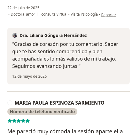
22 de julio de 2025
en opinión del usuar
•
Doctora_amor_lili consulta virtual
•
Visita Psicología
•
Reportar
Dra. Liliana Góngora Hernández
“Gracias de corazón por tu comentario. Saber
que te has sentido comprendida y bien
acompañada es lo más valioso de mi trabajo.
Seguimos avanzando juntas.”
12 de mayo de 2026
MARIA PAULA ESPINOZA SARMIENTO
M
Número de teléfono verificado
Me pareció muy cómoda la sesión aparte ella