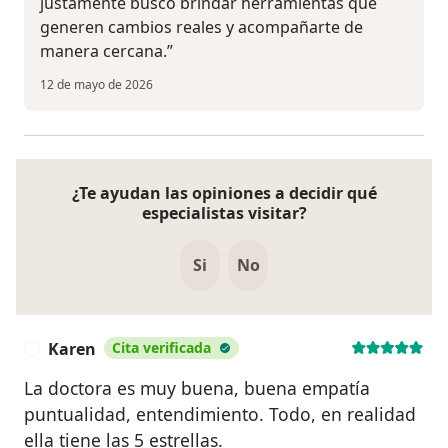
justamente busco brindar herramientas que
generen cambios reales y acompañarte de
manera cercana.”
12 de mayo de 2026
¿Te ayudan las opiniones a decidir qué
especialistas visitar?
Si
No
Karen
Cita verificada
K
La doctora es muy buena, buena empatía
puntualidad, entendimiento. Todo, en realidad
ella tiene las 5 estrellas.