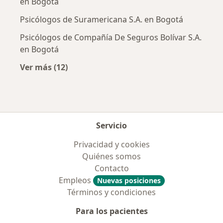
en Bogotá
Psicólogos de Suramericana S.A. en Bogotá
Psicólogos de Compañía De Seguros Bolívar S.A.
en Bogotá
Ver más (12)
Más en esta categoría: Aseguradoras más po
Servicio
Privacidad y cookies
Quiénes somos
Contacto
Empleos
Nuevas posiciones
Términos y condiciones
Para los pacientes