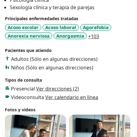
Psicología clínica
Sexología clínica y terapia de parejas
Principales enfermedades tratadas
Acoso escolar
Acoso laboral
Agorafobia
a11y_sr_more_d
Anorexia nerviosa
Anorgasmia
+103
Pacientes que atiendo
Adultos (Sólo en algunas direcciones)
Niños (Sólo en algunas direcciones)
Tipos de consulta
Presencial
Ver direcciones (2)
Videoconsulta
Ver calendario en línea
Fotos y videos