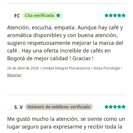
FC
Cita verificada
F
Atención, escucha, empatía. Aunque hay café y
aromática disponibles y con buena atención,
sugiero respetuosamente mejorar la marca del
café . Hay una oferta increíble de cafés en
Bogotá de mejor calidad ! Gracias !
26 de abril de 2026
•
Unidad Integral Psicoesencia
•
Visita Psicología
•
en opinión del usuario FC
Reportar
S. V
Número de teléfono verificado
S
Me gustó mucho la atención, se siente como un
lugar seguro para expresarme y recibir toda la