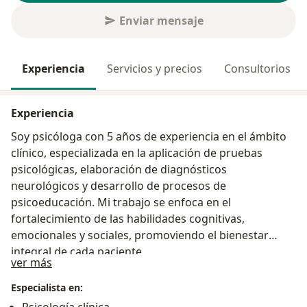
Enviar mensaje
Experiencia
Servicios y precios
Consultorios
Experiencia
Soy psicóloga con 5 años de experiencia en el ámbito
clínico, especializada en la aplicación de pruebas
psicológicas, elaboración de diagnósticos
neurológicos y desarrollo de procesos de
psicoeducación. Mi trabajo se enfoca en el
fortalecimiento de las habilidades cognitivas,
emocionales y sociales, promoviendo el bienestar
integral de cada paciente.
Acerca de mí
ver más
Especialista en: