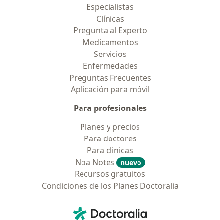
Especialistas
Clínicas
Pregunta al Experto
Medicamentos
Servicios
Enfermedades
Preguntas Frecuentes
Aplicación para móvil
Para profesionales
Planes y precios
Para doctores
Para clinicas
Noa Notes
nuevo
Recursos gratuitos
Condiciones de los Planes Doctoralia
Contacto
Doctoralia - Página de inicio