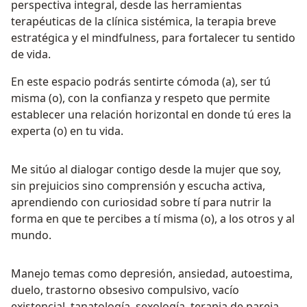
perspectiva integral, desde las herramientas
terapéuticas de la clínica sistémica, la terapia breve
estratégica y el mindfulness, para fortalecer tu sentido
de vida.
En este espacio podrás sentirte cómoda (a), ser tú
misma (o), con la confianza y respeto que permite
establecer una relación horizontal en donde tú eres la
experta (o) en tu vida.
Me sitúo al dialogar contigo desde la mujer que soy,
sin prejuicios sino comprensión y escucha activa,
aprendiendo con curiosidad sobre tí para nutrir la
forma en que te percibes a tí misma (o), a los otros y al
mundo.
Manejo temas como depresión, ansiedad, autoestima,
duelo, trastorno obsesivo compulsivo, vacío
existencial, tanatología, sexología, terapia de pareja