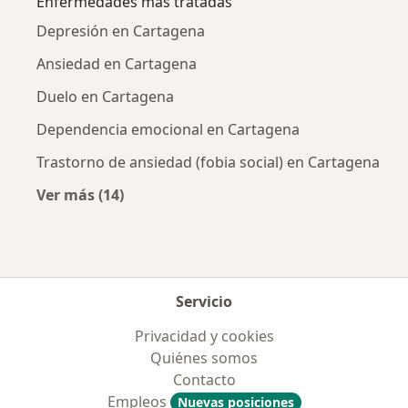
Enfermedades más tratadas
Depresión en Cartagena
Ansiedad en Cartagena
Duelo en Cartagena
Dependencia emocional en Cartagena
Trastorno de ansiedad (fobia social) en Cartagena
Ver más (14)
Más en esta categoría: Enfermedades más tr
Servicio
Privacidad y cookies
Quiénes somos
Contacto
Empleos
Nuevas posiciones