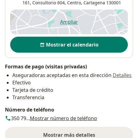
161, Consultorio 604,
Centro
,
Cartagena
130001
Ampliar
se abre en una nueva pestañ
Disponibilidad
Mostrar el calendario
Formas de pago (visitas privadas)
Aseguradoras aceptadas en esta dirección
Detalles
Efectivo
Tarjeta de crédito
Transferencia
Número de teléfono
350 79...
Mostrar número de teléfono
Mostrar más detalles