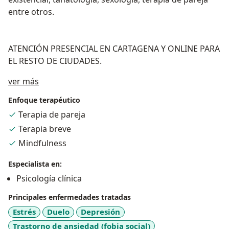
entre otros.
ATENCIÓN PRESENCIAL EN CARTAGENA Y ONLINE PARA
EL RESTO DE CIUDADES.
Acerca de mí
ver más
Enfoque terapéutico
Terapia de pareja
Terapia breve
Mindfulness
Especialista en:
Psicología clínica
Principales enfermedades tratadas
Estrés
Duelo
Depresión
Trastorno de ansiedad (fobia social)