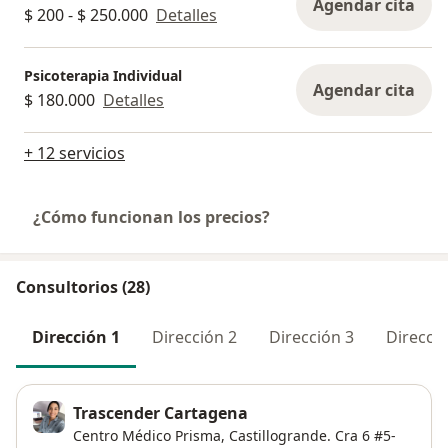
Agendar cita
$ 200 - $ 250.000
Detalles
Psicoterapia Individual
Agendar cita
$ 180.000
Detalles
+ 12 servicios
¿Cómo funcionan los precios?
Consultorios (28)
Dirección 1
Dirección 2
Dirección 3
Direcció
Trascender Cartagena
Centro Médico Prisma, Castillogrande. Cra 6 #5-