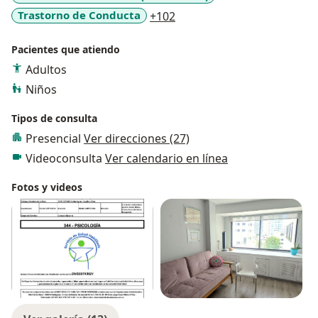
a11y_sr_more_diseases
Trastorno de Conducta
+102
Pacientes que atiendo
Adultos
Niños
Tipos de consulta
Presencial
Ver direcciones (27)
Videoconsulta
Ver calendario en línea
Fotos y videos